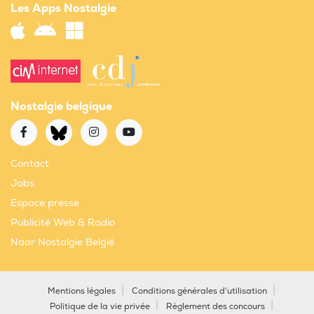
Les Apps Nostalgie
Nostalgie belgique
Contact
Jobs
Espace presse
Publicité Web & Radio
Naar Nostalgie België
Mentions légales
Conditions générales d'utilisation
Politique de la vie privée
Règlement des concours