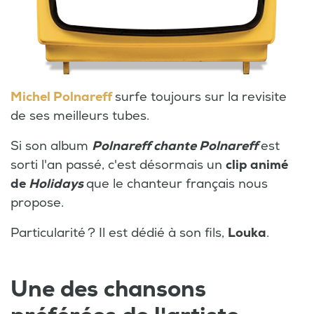
Michel Polnareff
surfe toujours sur la revisite
de ses meilleurs tubes.
Si son album
Polnareff chante Polnareff
est
sorti l'an passé, c'est désormais un
clip animé
de
Holidays
que le chanteur français nous
propose.
Particularité ? Il est dédié à son fils,
Louka
.
Une des chansons