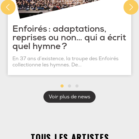
Enfoirés : adaptations,
reprises ou non… qui a écrit
quel hymne ?
En 37 ans d’existence, la troupe des Enfoirés
collectionne les hymnes. De...
Voir plus de news
TOUS LES ARTISTES