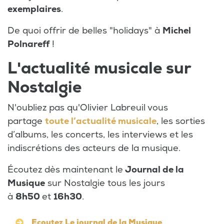
exemplaires
.
De quoi offrir de belles "holidays" à
Michel
Polnareff
!
L'actualité musicale sur
Nostalgie
N'oubliez pas qu'Olivier Labreuil vous
partage
toute l’actualité musicale
, les sorties
d’albums, les concerts, les interviews et les
indiscrétions des acteurs de la musique.
Écoutez dès maintenant le
Journal de la
Musique
sur Nostalgie tous les jours
à
8h50
et
16h30
.
Ecoutez Le journal de la Musique