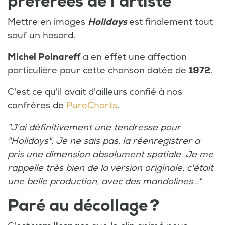
préférées de l'artiste
Mettre en images
Holidays
est finalement tout
sauf un hasard.
Michel Polnareff
a en effet une affection
particulière pour cette chanson datée de
1972
.
C'est ce qu'il avait d'ailleurs confié à nos
confrères de
PureCharts
.
"J'ai définitivement une tendresse pour
"Holidays". Je ne sais pas, la réenregistrer a
pris une dimension absolument spatiale. Je me
rappelle très bien de la version originale, c'était
une belle production, avec des mandolines..."
Paré au décollage ?