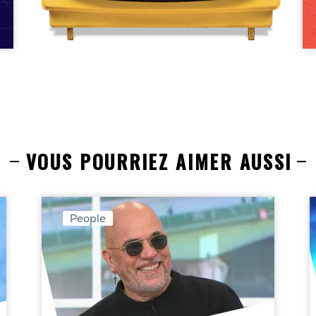
VOUS POURRIEZ AIMER AUSSI
People