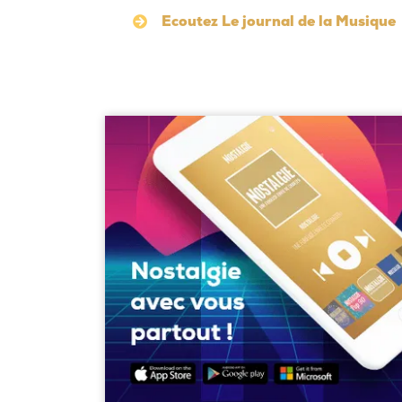
Ecoutez Le journal de la Musique