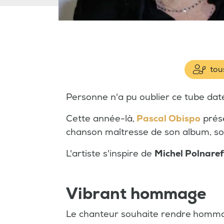
tous
Personne n'a pu oublier ce tube dat
Cette année-là,
Pascal Obispo
prése
chanson maîtresse de son album, sor
L'artiste s'inspire de
Michel Polnare
Vibrant hommage
Le chanteur souhaite rendre
hommag