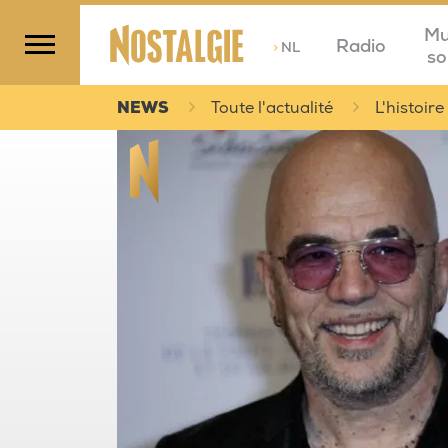
Mu
Radio
>
NL
so
NEWS
Toute l'actualité
L'histoir