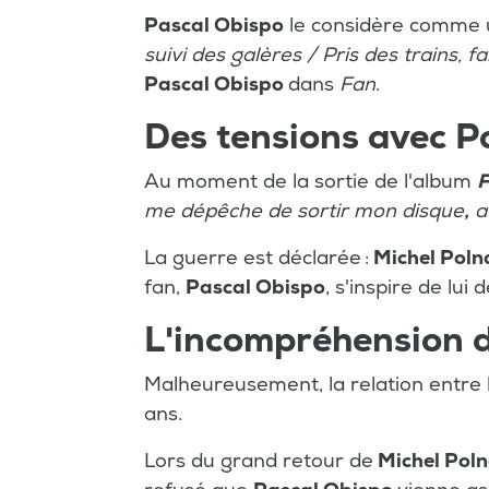
Pascal Obispo
le considère comme un
suivi des galères / Pris des trains, f
Pascal Obispo
dans
Fan
.
Des tensions avec P
Au moment de la sortie de l'album
me dépêche de sortir mon disque
,
a
La guerre est déclarée :
Michel Poln
fan,
Pascal Obispo
, s'inspire de lui d
L'incompréhension 
Malheureusement, la relation entre
ans.
Lors du grand retour de
Michel Poln