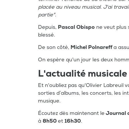
placée au niveau musical. J'ai travail
partie
"
.
Depuis,
Pascal Obispo
ne veut plus s
blessé.
De son côté,
Michel Polnareff
a assu
On espère qu'un jour les deux homme
L'actualité musicale
Et n'oubliez pas qu'Olivier Labreuil
sorties d’albums, les concerts, les in
musique.
Écoutez dès maintenant le
Journal 
à
8h50
et
16h30
.