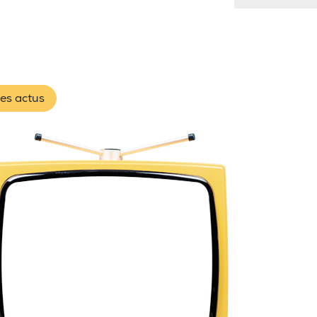
les actus