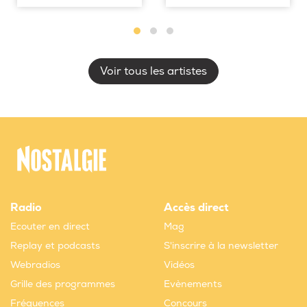
Voir tous les artistes
Radio
Accès direct
Ecouter en direct
Mag
Replay et podcasts
S'inscrire à la newsletter
Webradios
Vidéos
Grille des programmes
Evènements
Fréquences
Concours