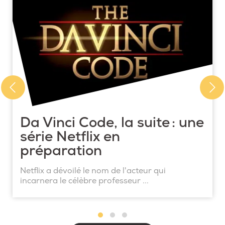
Da Vinci Code, la suite : une
série Netflix en
préparation
Netflix a dévoilé le nom de l'acteur qui
incarnera le célèbre professeur ...