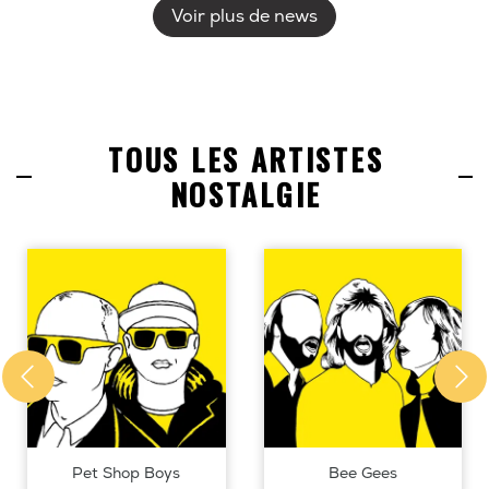
Voir plus de news
TOUS LES ARTISTES
NOSTALGIE
Pet Shop Boys
Bee Gees