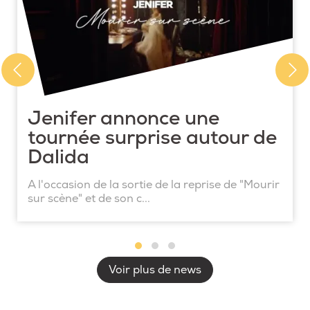
Jenifer annonce une
tournée surprise autour de
Dalida
A l'occasion de la sortie de la reprise de "Mourir
sur scène" et de son c...
Voir plus de news