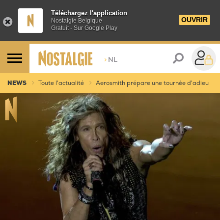
Téléchargez l'application
OUVRIR
Nostalgie Belgique
Gratuit - Sur Google Play
>
NL
NEWS
Toute l'actualité
Aerosmith prépare une tournée d'adieu