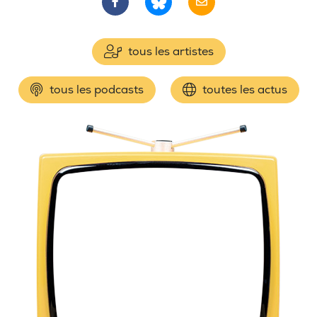
tous les artistes
tous les podcasts
toutes les actus