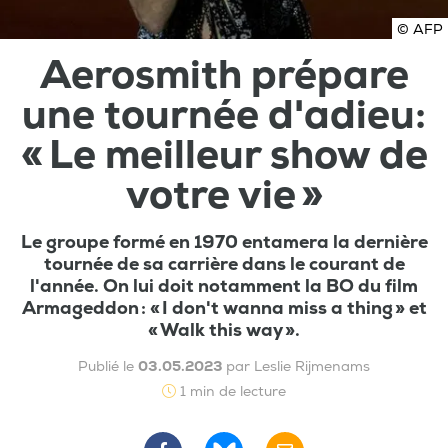
© AFP
Aerosmith prépare
une tournée d'adieu:
« Le meilleur show de
votre vie »
Le groupe formé en 1970 entamera la dernière
tournée de sa carrière dans le courant de
l'année. On lui doit notamment la BO du film
Armageddon : « I don't wanna miss a thing » et
« Walk this way ».
Publié le
03.05.2023
par Leslie Rijmenams
1 min de lecture