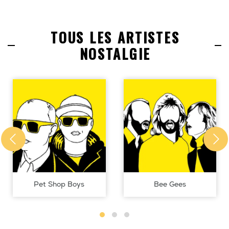
TOUS LES ARTISTES
NOSTALGIE
Pet Shop Boys
Bee Gees