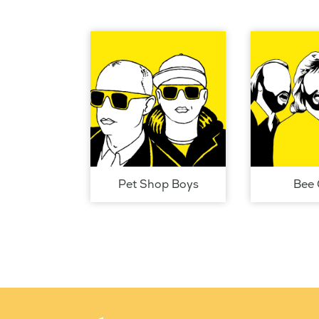
Pet Shop Boys
Bee 