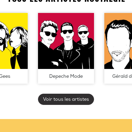
Gees
Depeche Mode
Gérald 
Voir tous les artistes