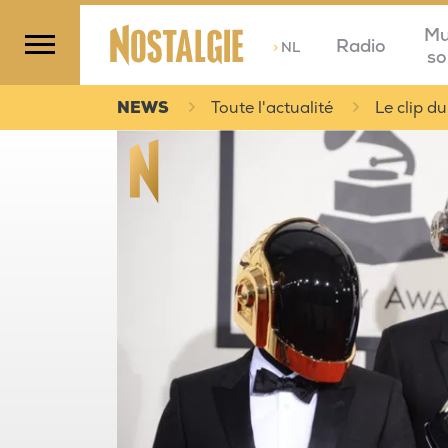
Mu
Radio
>
NL
so
NEWS
Toute l'actualité
Le clip du