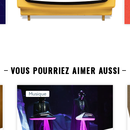
VOUS POURRIEZ AIMER AUSSI
Musique