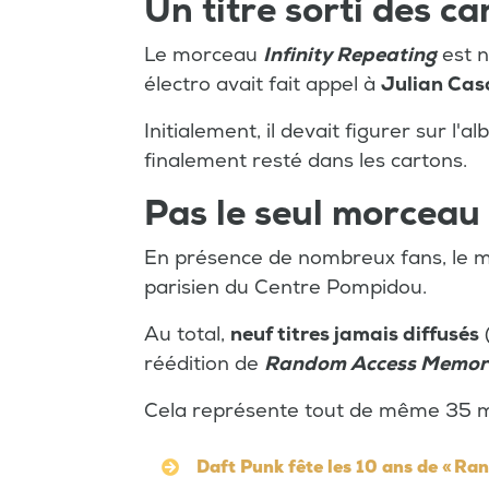
Un titre sorti des c
Le morceau
Infinity
Repeating
est n
électro avait fait appel à
Julian Ca
Initialement, il devait figurer sur l'a
finalement resté dans les cartons.
Pas le seul morceau
En présence de nombreux fans, le m
parisien du Centre Pompidou.
Au total,
neuf titres jamais diffusés
réédition de
Random Access Memor
Cela représente tout de même 35 mi
Daft Punk fête les 10 ans de « R