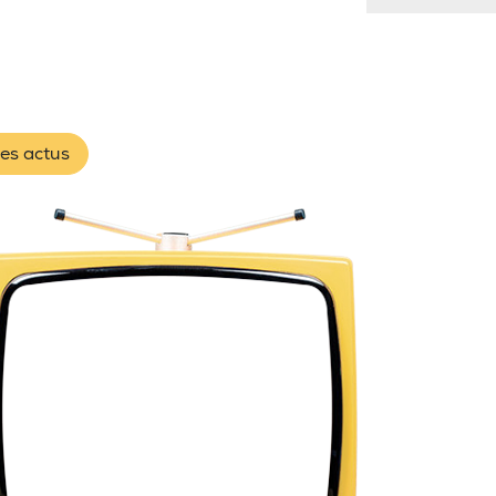
les actus