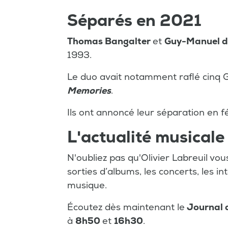
Séparés en 2021
Thomas Bangalter
et
Guy-Manuel d
1993.
Le duo avait notamment raflé cinq
Memories
.
Ils ont annoncé leur séparation en f
L'actualité musicale
N'oubliez pas qu'Olivier Labreuil vo
sorties d’albums, les concerts, les in
musique.
Écoutez dès maintenant le
Journal 
à
8h50
et
16h30
.