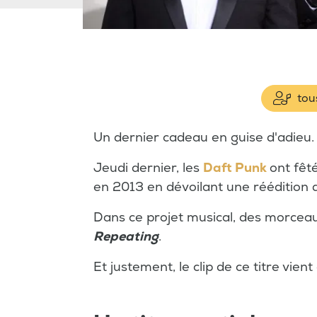
tous
Un dernier cadeau en guise d'adieu
Jeudi dernier, les
Daft Punk
ont fêt
en 2013 en dévoilant une réédition 
Dans ce projet musical, des morcea
Repeating
.
Et justement, le clip de ce titre vient d