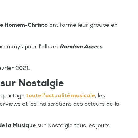
e Homem-Christo
ont formé leur groupe en
 Grammys pour l'album
Random Access
évrier 2021.
 sur Nostalgie
us partage
toute l’actualité musicale
, les
terviews et les indiscrétions des acteurs de la
de la Musique
sur Nostalgie tous les jours