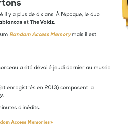
artons
é il y a plus de dix ans. À l'époque, le duo
sablancas
et
The Voidz
.
lbum
Random Access Memory
mais il est
orceau a été dévoilé jeudi dernier au musée
(et enregistrés en 2013) composent la
y
.
nutes d'inédits.
andom Access Memories »