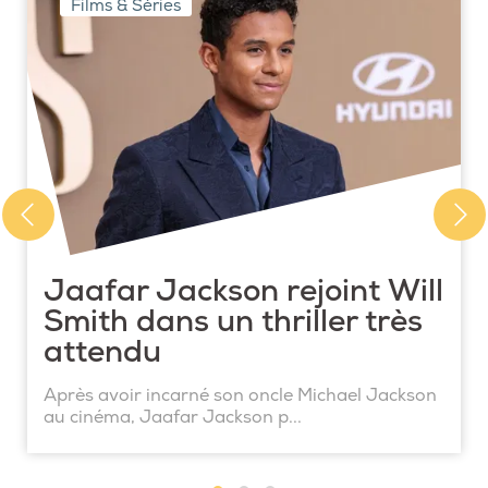
Films & Séries
Jaafar Jackson rejoint Will
Smith dans un thriller très
attendu
Après avoir incarné son oncle Michael Jackson
au cinéma, Jaafar Jackson p...