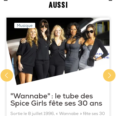
AUSSI
Musique
"Wannabe" : le tube des
Spice Girls fête ses 30 ans
Sortie le 8 juillet 1996, « Wannabe » fête ses 30