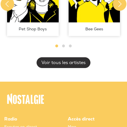
Pet Shop Boys
Bee Gees
Voir tous les artistes
Radio
Accès direct
Ecouter en direct
Mag