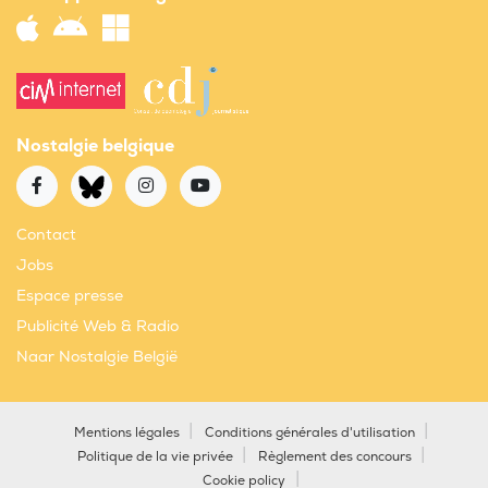
Nostalgie belgique
Contact
Jobs
Espace presse
Publicité Web & Radio
Naar Nostalgie België
Mentions légales
Conditions générales d'utilisation
Politique de la vie privée
Règlement des concours
Cookie policy