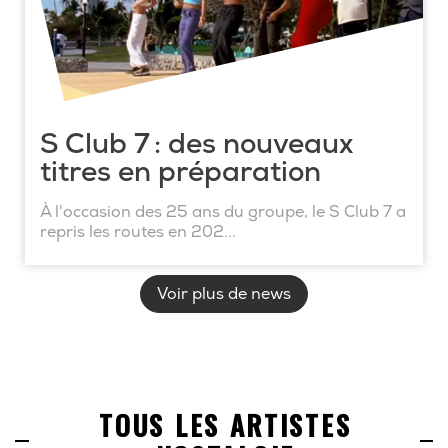
S Club 7 : des nouveaux
titres en préparation
À l'occasion des 25 ans du groupe, le S Club 7 a
repris les routes en 202...
Voir plus de news
TOUS LES ARTISTES