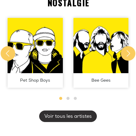
NOSTALGIE
Pet Shop Boys
Bee Gees
Voir tous les artistes