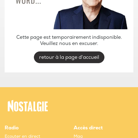
Cette page est temporairement indisponible.
Veuillez nous en excuser.
retour à la page d'accueil
Radio
Accès direct
Ecouter en direct
Mag