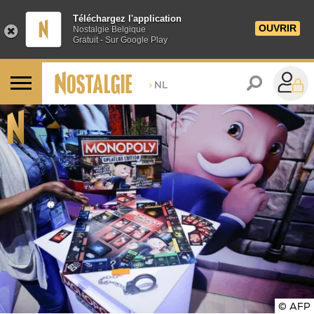
Téléchargez l'application
OUVRIR
Nostalgie Belgique
Gratuit - Sur Google Play
>
NL
© AFP