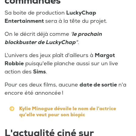
commandes
Sa boite de production
LuckyChap
Entertainment
sera à la tête du projet.
On le décrit déjà comme
'
le prochain
blockbuster de LuckyChap
"
.
L'univers des jeux plaît d'ailleurs à
Margot
Robbie
puisqu'elle
planche aussi sur un live
action des
Sims
.
Pour ces deux films, aucune
date de sortie
n'a
encore été annoncée !
Kylie Minogue dévoile le nom de l'actrice
qu'elle veut pour son biopic
L'actualité ciné sur