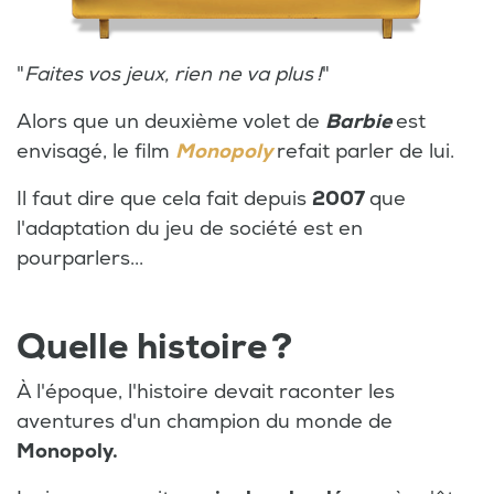
"
Faites vos jeux, rien ne va plus !
"
Alors que un deuxième volet de
Barbie
est
envisagé, le film
Monopoly
refait parler de lui.
Il faut dire que cela fait depuis
2007
que
l'adaptation du jeu de société est en
pourparlers...
Quelle histoire ?
À l'époque, l'histoire devait raconter les
aventures d'un champion du monde de
Monopoly.