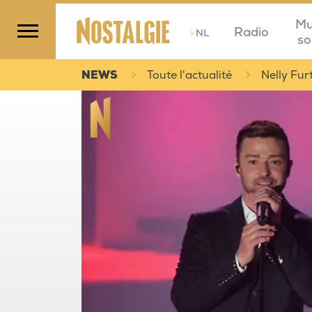
Mu
Radio
>
NL
so
NEWS
Toute l'actualité
Nelly Fur