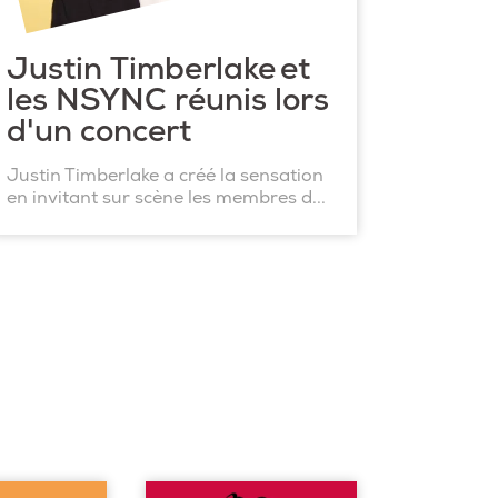
Justin Timberlake et
les NSYNC réunis lors
d'un concert
Justin Timberlake a créé la sensation
en invitant sur scène les membres d...