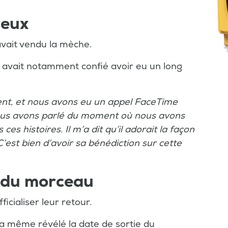
ueux
vait vendu la mèche.
e avait notamment confié avoir eu un long
t, et nous avons eu un appel FaceTime
ous avons parlé du moment où nous avons
 ces histoires. Il m’a dit qu’il adorait la façon
C’est bien d’avoir sa bénédiction sur cette
e du morceau
fficialiser leur retour.
il a même révélé la date de sortie du