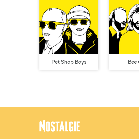
Pet Shop Boys
Bee 