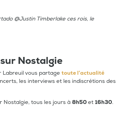
ado @Justin Timberlake ces rois, le
 sur Nostalgie
er Labreuil vous partage
toute l’actualité
oncerts, les interviews et les indiscrétions des
 Nostalgie, tous les jours à
8h50
et
16h30
.