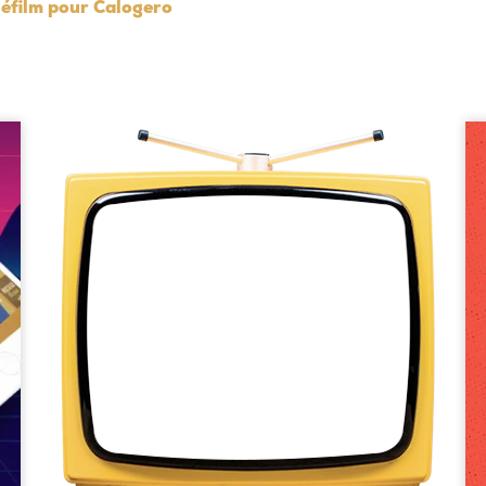
léfilm pour Calogero