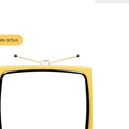
les actus