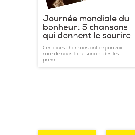
Journée mondiale du
bonheur : 5 chansons
qui donnent le sourire
Certaines chansons ont ce pouvoir
rare de nous faire sourire dès les
prem...