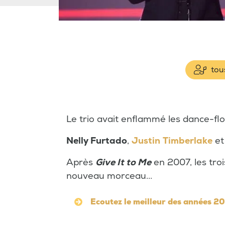
tous
Le trio avait enflammé les dance-flo
Nelly Furtado
,
Justin
Timberlake
e
Après
Give It to Me
en 2007, les tro
nouveau morceau...
Ecoutez le meilleur des années 2