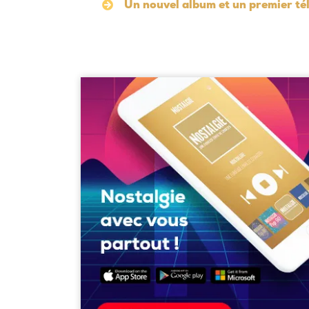
Un nouvel album et un premier té