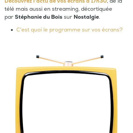
Découvrez l'actu de vos écrans à 17h30
, de la
télé mais aussi en streaming, décortiquée
par
Stéphanie du Bois
sur
Nostalgie
.
C'est quoi le programme sur vos écrans?