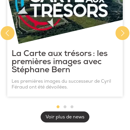
La Carte aux trésors : les
premières images avec
Stéphane Bern
Les premières images du successeur de Cyril
Féraud ont été dévoilées.
Voir plus de news