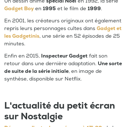
Un dessin animé
spécial Noël
en 1992, la série
Gadget Boy
en
1995
et le film de
1999
.
En 2001, les créateurs originaux ont également
repris leurs personnages cultes dans
Gadget et
les Gadgetinis
, une série en 52 épisodes de 25
minutes.
Enfin en 2015,
Inspecteur Gadget
fait son
retour dans une dernière adaptation.
Une sorte
de suite de la série initiale
, en image de
synthèse, disponible sur Netflix.
L'actualité du petit écran
sur Nostalgie