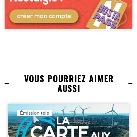
VOUS POURRIEZ AIMER
AUSSI
Émission télé