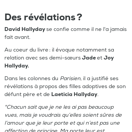
Des révélations ?
David Hallyday
se confie comme il ne l'a jamais
fait avant.
Au coeur du livre : il évoque notamment sa
relation avec ses demi-sœurs
Jade
et
Joy
Hallyday.
Dans les colonnes du
Parisien
, il a justifié ses
révélations à propos des filles adoptives de son
défunt père et de
Laeticia Hallyday
.
"Chacun sait que je ne les ai pas beaucoup
vues, mais je voudrais qu’elles soient sûres de
l’amour que je leur porte et qui n’est pas une
affection de principe
.
Ma porte leur est