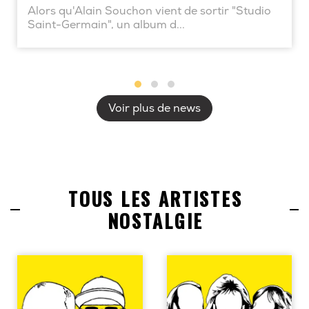
Alors qu'Alain Souchon vient de sortir "Studio
Saint-Germain", un album d...
Voir plus de news
TOUS LES ARTISTES
NOSTALGIE