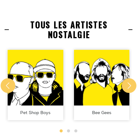
TOUS LES ARTISTES
NOSTALGIE
Pet Shop Boys
Bee Gees