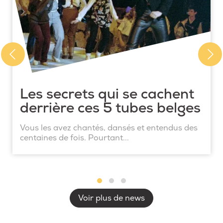
Les secrets qui se cachent
derrière ces 5 tubes belges
Vous les avez chantés, dansés et entendus des
centaines de fois. Pourtant...
Voir plus de news