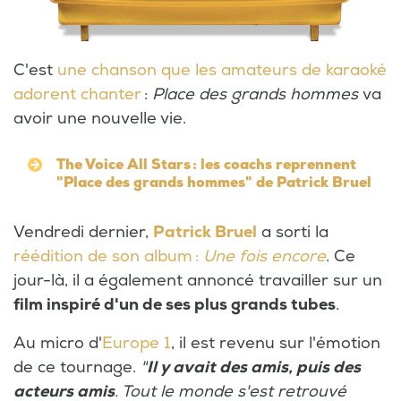
C'est
une chanson que les amateurs de karaoké
adorent chanter
:
Place des grands hommes
va
avoir une nouvelle vie.
The Voice All Stars : les coachs reprennent
"Place des grands hommes" de Patrick Bruel
Vendredi dernier,
Patrick Bruel
a sorti la
réédition de son album :
Une fois encore
. Ce
jour-là, il a également annoncé travailler sur un
film inspiré d'un de ses plus grands tubes
.
Au micro d'
Europe 1
, il est revenu sur l'émotion
de ce tournage.
"
Il y avait des amis, puis des
acteurs amis
. Tout le monde s'est retrouvé