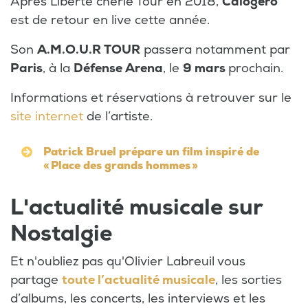
Après Liberté chérie Tour en 2018,
Calogero
est de retour en live cette année.
Son
A.M.O.U.R TOUR
passera notamment par
Paris
, à la
Défense Arena
, le
9 mars
prochain.
Informations et réservations à retrouver sur le
site internet
de l’artiste.
Patrick Bruel prépare un film inspiré de
« Place des grands hommes »
L'actualité musicale sur
Nostalgie
Et n'oubliez pas qu'Olivier Labreuil vous
partage
toute l’actualité musicale
, les sorties
d’albums, les concerts, les interviews et les