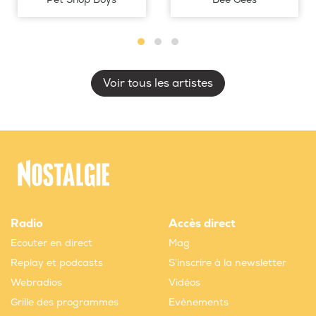
Voir tous les artistes
Radio
Accès direct
Ecouter en direct
Mag
Replay et podcasts
S'inscrire à la newsletter
Webradios
Vidéos
Grille des programmes
Evènements