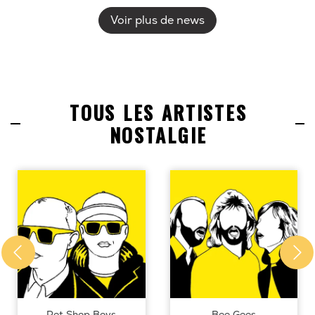
Voir plus de news
TOUS LES ARTISTES
NOSTALGIE
Pet Shop Boys
Bee Gees