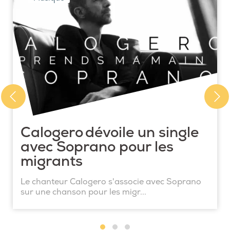
Calogero dévoile un single
avec Soprano pour les
migrants
Le chanteur Calogero s'associe avec Soprano
sur une chanson pour les migr...