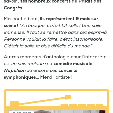
savoir :
ses nombreux concerts au Palais des
Congrès
.
Mis bout à bout,
ils représentent 9 mois sur
scène
! "
A l'époque, c'était LA salle ! Une salle
immense. Il faut se remettre dans cet esprit-là.
Personne voulait la faire, c'état insonorisable.
C'était la salle la plus difficile du monde."
Autres moments d'anthologie pour l'interprète
de
Je suis malade
: sa
comédie musicale
Napoléon
ou encore ses
concerts
symphoniques
... Merci l'artiste !