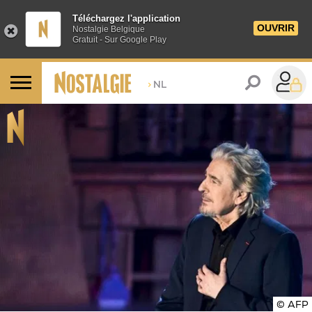
Téléchargez l'application
OUVRIR
Nostalgie Belgique
Gratuit - Sur Google Play
>
NL
© AFP