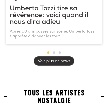
Umberto Tozzi tire sa
révérence : voici quand il
nous dira adieu
Après 50 ans passés sur scène, Umberto Tozzi
s'apprête à donner les tout ...
Voir plus de news
TOUS LES ARTISTES
NOSTALGIE