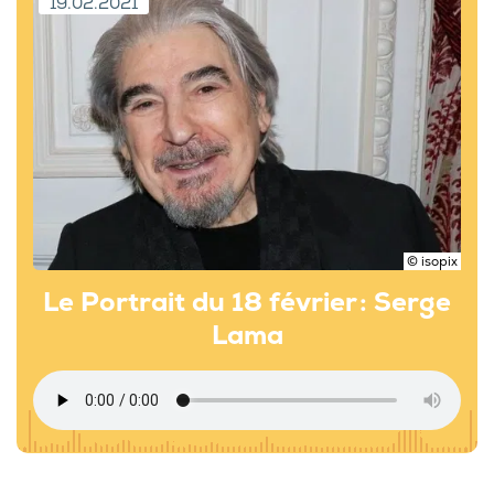
19.02.2021
© isopix
Le Portrait du 18 février : Serge
Lama