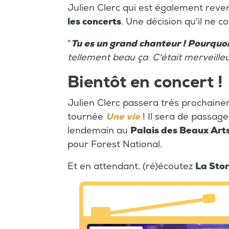
Julien Clerc qui est également reve
les concerts
. Une décision qu'il ne 
"
Tu es un grand chanteur ! Pourquoi
tellement beau ça. C'était merveille
Bientôt en concert !
Julien Clerc passera très prochaine
tournée
Une vie
! Il sera de passag
lendemain au
Palais des Beaux Art
pour Forest National.
Et en attendant, (ré)écoutez
La Sto