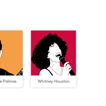
de Palmas
Whitney Houston