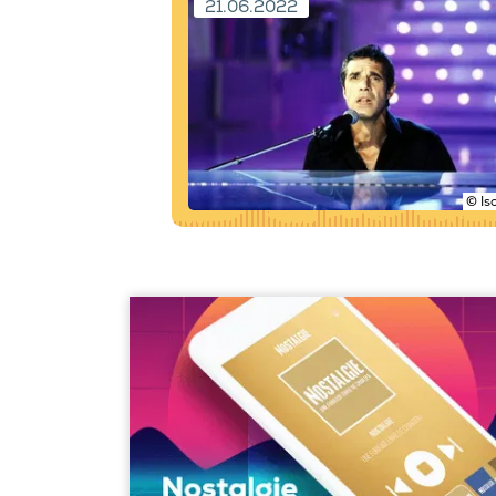
21.06.2022
© Is