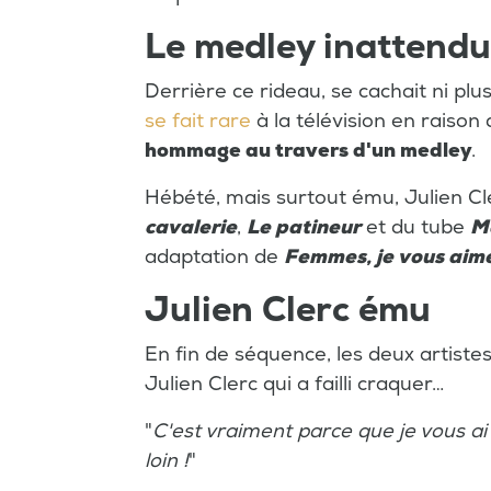
Le medley inattendu
Derrière ce rideau, se cachait ni pl
se fait rare
à la télévision en raison 
hommage au travers d'un medley
.
Hébété, mais surtout ému, Julien Cl
cavalerie
,
Le patineur
et du tube
M
adaptation de
Femmes, je vous aim
Julien Clerc ému
En fin de séquence, les deux artistes
Julien Clerc qui a failli craquer…
"
C'est vraiment parce que je vous ai 
loin !
"