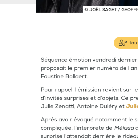
© JOËL SAGET / GEOFF
tous
Séquence émotion vendredi dernier s
proposait le premier numéro de l'a
Faustine Bollaert.
Pour rappel, l'émission revient sur l
d'invités surprises et d'objets. Ce
Julie Zenatti, Antoine Duléry et
Juli
Après avoir évoqué notamment le so
compliquée, l'interprète de
Mélissa
a
surprise l'attendait derrière le ride