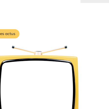
les actus