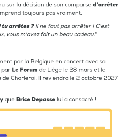
nu sur la décision de son comparse
d'arrêter
comprend toujours pas vraiment.
 tu arrêtes ?
Il ne faut pas arrêter ! C'est
ux, vous m'avez fait un beau cadeau.
"
ment par la Belgique en concert avec sa
e par
Le Forum
de Liège le 28 mars et le
s
de Charleroi. Il reviendra le 2 octobre 2027
ry
que
Brice Depasse
lui a consacré !