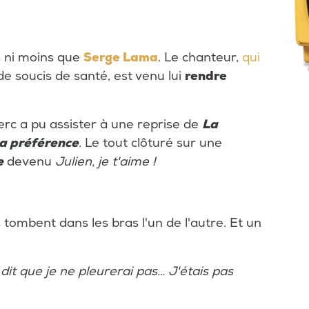
us ni moins que
Serge Lama
. Le chanteur,
qui
de soucis de santé, est venu lui
rendre
erc a pu assister à une reprise de
La
a préférence
. Le tout clôturé sur une
e
devenu
Julien, je t'aime !
 tombent dans les bras l'un de l'autre. Et un
dit que je ne pleurerai pas… J'étais pas