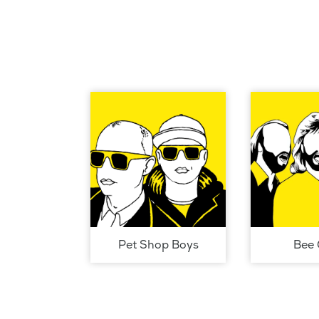
Pet Shop Boys
Bee 