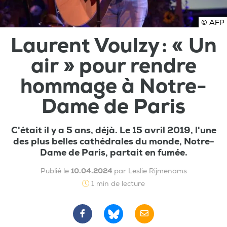
© AFP
Laurent Voulzy : « Un
air » pour rendre
hommage à Notre-
Dame de Paris
C'était il y a 5 ans, déjà. Le 15 avril 2019, l'une
des plus belles cathédrales du monde, Notre-
Dame de Paris, partait en fumée.
Publié le
10.04.2024
par Leslie Rijmenams
1 min de lecture