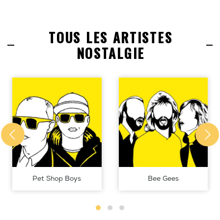
TOUS LES ARTISTES
NOSTALGIE
Pet Shop Boys
Bee Gees