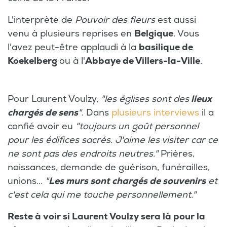
L'interprète de
Pouvoir des fleurs
est aussi
venu à plusieurs reprises en
Belgique
. Vous
l'avez peut-être applaudi à la
basilique de
Koekelberg
ou à l'
Abbaye de Villers-la-Ville
.
Pour Laurent Voulzy,
"les églises sont des
lieux
chargés de sens
"
. Dans
plusieurs interviews
il a
confié avoir eu
"toujours un goût personnel
pour les édifices sacrés. J'aime les visiter car ce
ne sont pas des endroits neutres."
Prières,
naissances, demande de guérison, funérailles,
unions...
"
Les murs sont chargés de souvenirs
et
c'est cela qui me touche personnellement."
Reste à voir si Laurent Voulzy sera là pour la