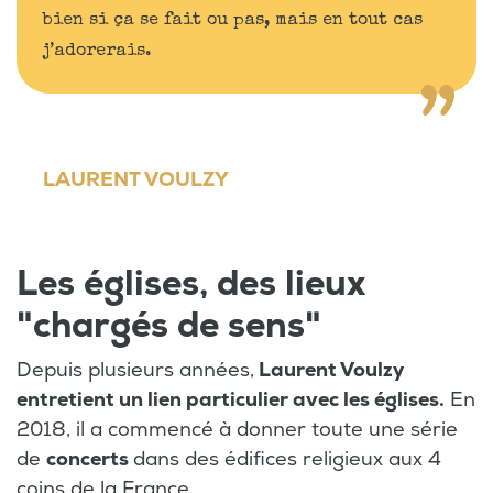
bien si ça se fait ou pas, mais en tout cas
j’adorerais.
LAURENT VOULZY
Les églises, des lieux
"chargés de sens"
Depuis plusieurs années,
Laurent Voulzy
entretient un lien particulier avec les églises.
En
2018, il a commencé à donner toute une série
de
concerts
dans des édifices religieux aux 4
coins de la France.