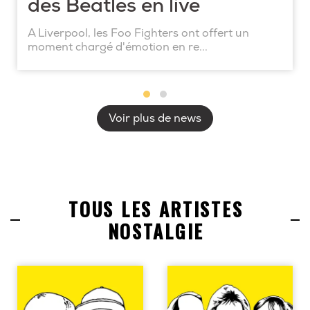
des Beatles en live
A Liverpool, les Foo Fighters ont offert un
moment chargé d'émotion en re...
Voir plus de news
TOUS LES ARTISTES
NOSTALGIE