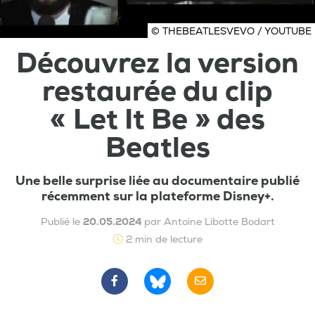
© THEBEATLESVEVO / YOUTUBE
Découvrez la version
restaurée du clip
« Let It Be » des
Beatles
Une belle surprise liée au documentaire publié
récemment sur la plateforme Disney+.
Publié le
20.05.2024
par Antoine Libotte Bodart
2 min de lecture