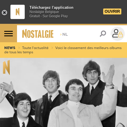
Téléchargez l'application
OUVRIR
Nostalgie Belgique
Gratuit - Sur Google Play
>
NL
NEWS
Toute l'actualité
Voici le classement des meilleurs albums
de tous les temps