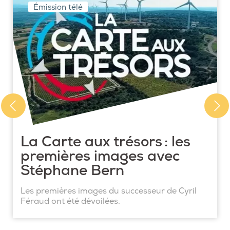
Émission télé
La Carte aux trésors : les
premières images avec
Stéphane Bern
Les premières images du successeur de Cyril
Féraud ont été dévoilées.