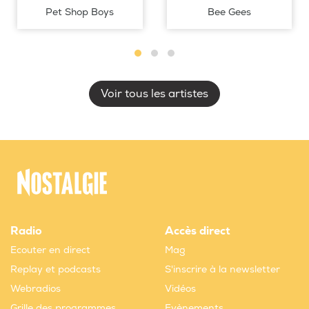
Pet Shop Boys
Bee Gees
Voir tous les artistes
Radio
Accès direct
Ecouter en direct
Mag
Replay et podcasts
S'inscrire à la newsletter
Webradios
Vidéos
Grille des programmes
Evènements