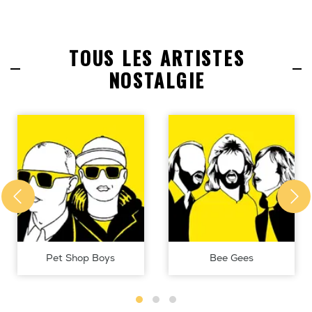
TOUS LES ARTISTES
NOSTALGIE
Pet Shop Boys
Bee Gees