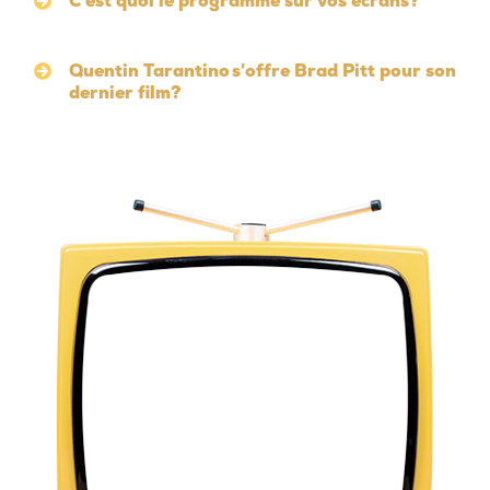
C'est quoi le programme sur vos écrans?
Quentin Tarantino s'offre Brad Pitt pour son
dernier film?