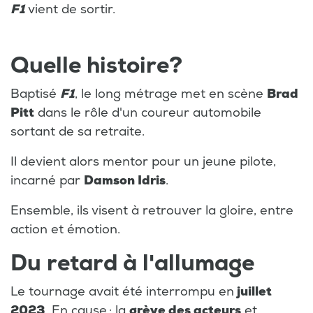
F1
vient de sortir.
Quelle histoire?
Baptisé
F1
, le long métrage met en scène
Brad
Pitt
dans le rôle d'un coureur automobile
sortant de sa retraite.
Il devient alors mentor pour un jeune pilote,
incarné par
Damson Idris
.
Ensemble, ils visent à retrouver la gloire, entre
action et émotion.
Du retard à l'allumage
Le tournage avait été interrompu en
juillet
2023
. En cause : la
grève des acteurs
et