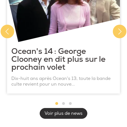
Ocean's 14 : George
Clooney en dit plus sur le
prochain volet
Dix-huit ans après Ocean's 13, toute la bande
culte revient pour un nouve...
Voir plus de news