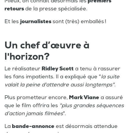
Mieux, on connaît désormais les
premiers
retours
de la presse spécialisée.
Et les
journalistes
sont (très) emballés !
Un chef d’œuvre à
l'horizon?
Le réalisateur
Ridley Scott
a tenu à rassurer
les fans impatients. Il a expliqué que "
la suite
valait la peine d'attendre aussi longtemps"
.
Plus prometteur encore,
Mark Viane
a assuré
que le film offrira les
"plus grandes séquences
d’action jamais filmées
".
La
bande-annonce
est désormais attendue