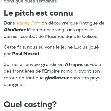
dans quelques semaines.
Le pitch est connu
Dans
Vanity Fair
, on découvre que l'intrigue de
Gladiator II
commence vingt ans après le
dernier combat de Maximus dans le Colisée.
Cette fois, nous suivons le jeune Lucius, joué
par
Paul Mescal
.
Sa mère l'envoie grandir en
Afrique
, au-delà
des frontières de l'Empire romain, avant son
retour en tant que
gladiateur
dans son pays
d'origine...
Quel casting?