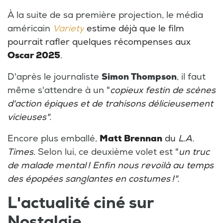
À la suite de sa première projection, le média
américain
Variety
estime déjà que le film
pourrait rafler quelques récompenses aux
Oscar 2025
.
D'après le journaliste
Simon Thompson
, il faut
même s'attendre à un
"
copieux festin de scènes
d'action épiques et de trahisons délicieusement
vicieuses".
Encore plus emballé,
Matt Brennan
du
L.A.
Times.
Selon lui, ce deuxième volet est
"
un truc
de malade mental ! Enfin nous revoilà au temps
des épopées sanglantes en costumes !".
L'actualité ciné sur
Nostalgie