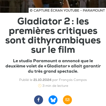
© CAPTURE ÉCRAN YOUTUBE - PARAMOUNT
Gladiator 2 : les
premières critiques
sont dithyrambiques
sur le film
Le studio Paramount a annoncé que le
deuxième volet de « Gladiator » allait garantir
du très grand spectacle.
Publié le
21.10.2024
par François Campos
3 min de lecture