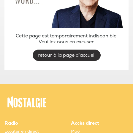
Cette page est temporairement indisponible.
Veuillez nous en excuser.
retour à la page d'accueil
Radio
Accès direct
Ecouter en direct
Mag