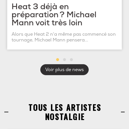
Heat 3 déjà en
préparation ? Michael
Mann voit très loin
Alors que Heat 2 n'a même pas commencé son
tournage, Michael Mann pensera...
Voir plus de news
TOUS LES ARTISTES
NOSTALGIE