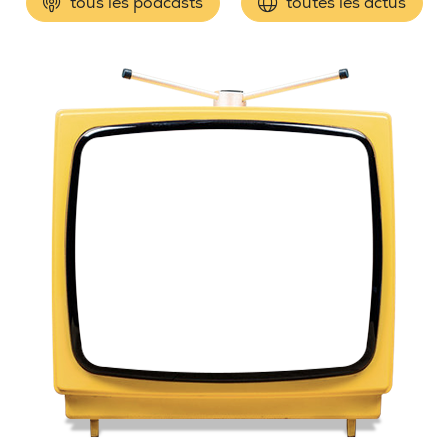
tous les podcasts
toutes les actus