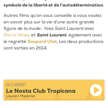
symbole de la liberté et de l'autodétermination
.
Autres films qu'on vous conseille si vous voulez
en savoir plus sur la vie d'une autre grande
figure de la mode :
Yves Saint Laurent
avec
Pierre Niney
et
Saint Laurent
, également avec
le regretté
Gaspard Uliel
.
Les deux productions
sont sorties en 2014.
EN CE MOMENT
Le Nosta Club Tropicana
Laurent Maréchal