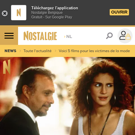
Téléchargez l'application
OUVRIR
Nostalgie Belgique
Gratuit - Sur Google Play
>
NL
NEWS
Toute l'actualité
Voici 5 films pour les victimes de la mode