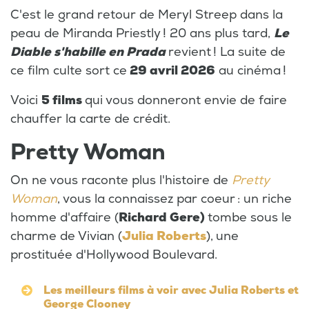
C'est le grand retour de Meryl Streep dans la
peau de Miranda Priestly ! 20 ans plus tard,
Le
Diable s'habille en Prada
revient ! La suite de
ce film culte sort ce
29 avril 2026
au cinéma !
Voici
5 films
qui vous donneront envie de faire
chauffer la carte de crédit.
Pretty Woman
On ne vous raconte plus l'histoire de
Pretty
Woman
, vous la connaissez par coeur : un riche
homme d'affaire (
Richard Gere)
tombe sous le
charme de Vivian (
Julia Roberts
),
une
prostituée d'Hollywood Boulevard.
Les meilleurs films à voir avec Julia Roberts et
George Clooney