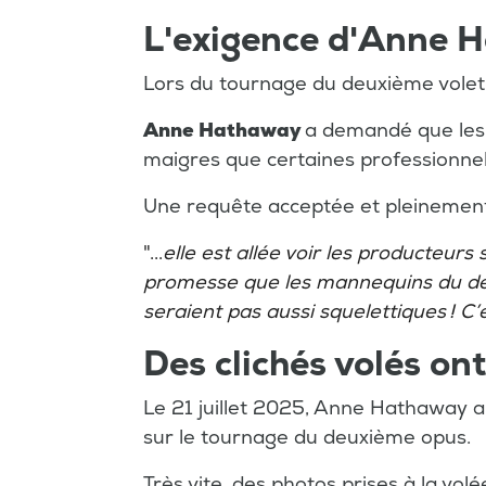
L'exigence d'Anne 
Lors du tournage du deuxième volet, 
Anne Hathaway
a demandé que les 
maigres que certaines professionnel
Une requête acceptée et pleinement
"...
elle est allée voir les producteurs
promesse que les mannequins du déf
seraient pas aussi squelettiques ! C’
Des clichés volés ont 
Le 21 juillet 2025, Anne Hathaway 
sur le tournage du deuxième opus.
Très vite, des photos prises à la vol