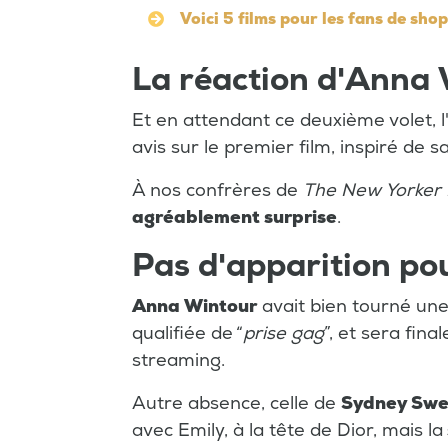
Voici 5 films pour les fans de sho
La réaction d'Anna
Et en attendant ce deuxième volet, 
avis sur le premier film, inspiré de s
À nos confrères de
The New Yorker
agréablement surprise
.
Pas d'apparition pou
Anna Wintour
avait bien tourné une
qualifiée de “
prise gag
”, et sera fin
streaming.
Autre absence, celle de
Sydney Sw
avec Emily, à la tête de Dior, mais la