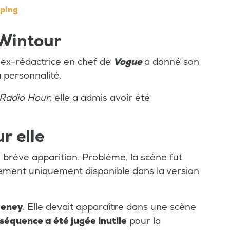
pping
 Wintour
l'ex-rédactrice en chef de
Vogue
a donné son
a personnalité.
 Radio Hour
, elle a admis avoir été
r elle
 brève apparition. Problème, la scène fut
alement uniquement disponible dans la version
eeney
. Elle devait apparaître dans une scène
séquence a été jugée inutile
pour la