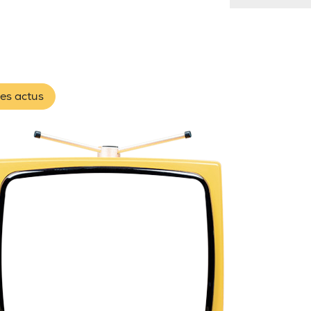
les actus