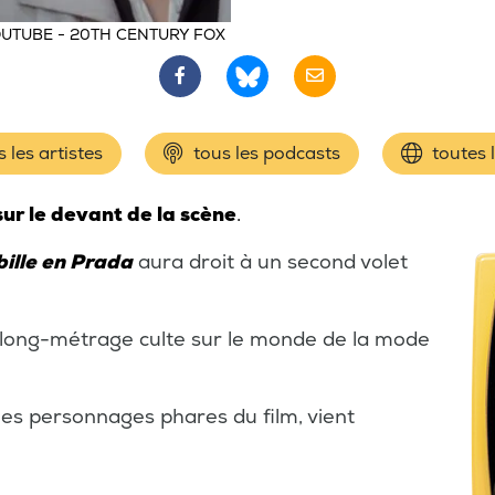
UTUBE - 20TH CENTURY FOX
 les artistes
tous les podcasts
toutes 
sur le devant de la scène
.
bille en Prada
aura droit à un second volet
u long-métrage culte sur le monde de la mode
t les personnages phares du film, vient