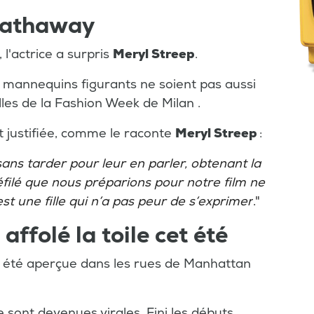
Hathaway
l'actrice a surpris
Meryl Streep
.
mannequins figurants ne soient pas aussi
les de la Fashion Week de Milan .
 justifiée, comme le raconte
Meryl Streep
:
 sans tarder pour leur en parler, obtenant la
ilé que nous préparions pour notre film ne
est une fille qui n’a pas peur de s’exprimer
."
affolé la toile cet été
a été aperçue dans les rues de Manhattan
ée sont devenues virales. Fini les débuts