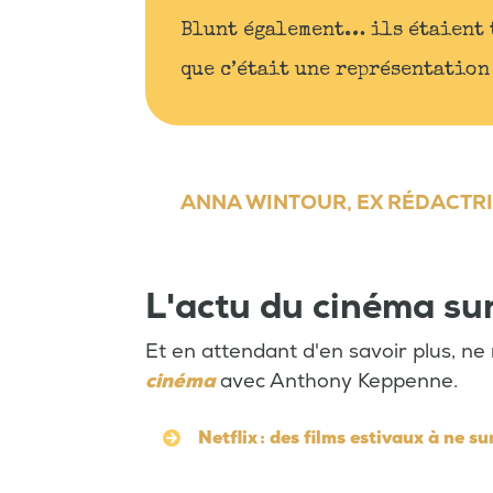
Blunt également… ils étaient t
que c’était une représentation
ANNA WINTOUR, EX RÉDACTRI
L'actu du cinéma su
Et en attendant d'en savoir plus, 
cinéma
avec Anthony Keppenne.
Netflix : des films estivaux à ne 