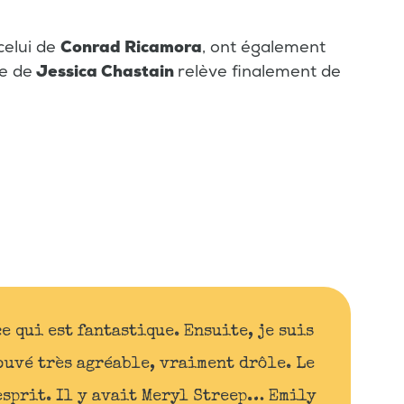
celui de
Conrad Ricamora
, ont également
e de
Jessica Chastain
relève finalement de
ce qui est fantastique. Ensuite, je suis
rouvé très agréable, vraiment drôle. Le
esprit. Il y avait Meryl Streep… Emily