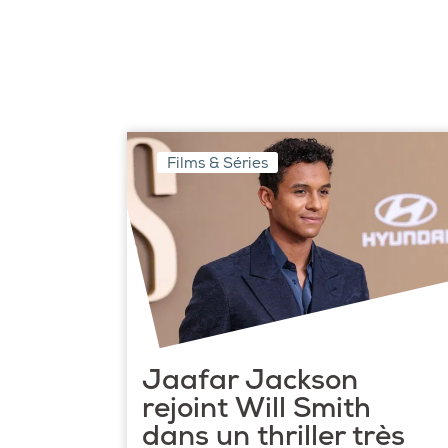
Films & Séries
Jaafar Jackson
rejoint Will Smith
dans un thriller très