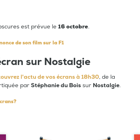
obscures est prévue le
16 octobre
.
nonce de son film sur la F1
 écran sur Nostalgie
ouvrez l'actu de vos écrans à 18h30
, de la
ortiquée par
Stéphanie du Bois
sur
Nostalgie
.
écrans?