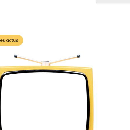
les actus