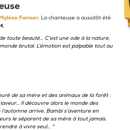
ieuse
Mylène Farmer
. La chanteuse a aussitôt été
et
.
 de toute beauté... C’est une ode à la nature,
onde brutal. L’émotion est palpable tout au
ouré de sa mère et des animaux de la forêt :
 laveur... Il découvre alors le monde des
e l’automne arrive, Bambi s’aventure en
eurs le séparent de sa mère à tout jamais.
endre à vivre seul... "