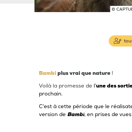
© CAPTUR
tous
Bambi
plus vrai que nature
!
Voilà la promesse de
l’
une des sorti
prochain.
C'est à cette période que le réalisat
version de
Bambi
, en prises de vues