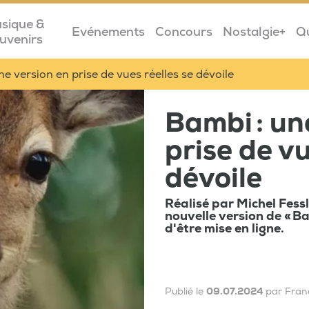
sique &
Evénements
Concours
Nostalgie+
Q
uvenirs
ne version en prise de vues réelles se dévoile
Bambi : un
prise de vu
dévoile
Réalisé par Michel Fess
nouvelle version de « Ba
d'être mise en ligne.
Publié le
09.07.2024
par Fran