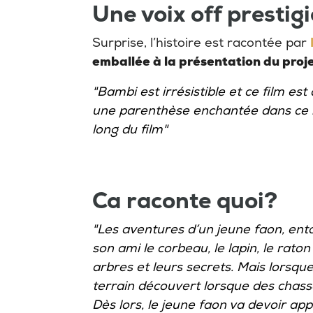
Une voix off prestig
Surprise, l’histoire est racontée par
emballée à la présentation du proj
"Bambi est irrésistible et ce film est
une parenthèse enchantée dans ce m
long du film"
Ca raconte quoi?
"Les aventures d’un jeune faon, ent
son ami le corbeau, le lapin, le raton
arbres et leurs secrets. Mais lorsqu
terrain découvert lorsque des chass
Dès lors, le jeune faon va devoir appr