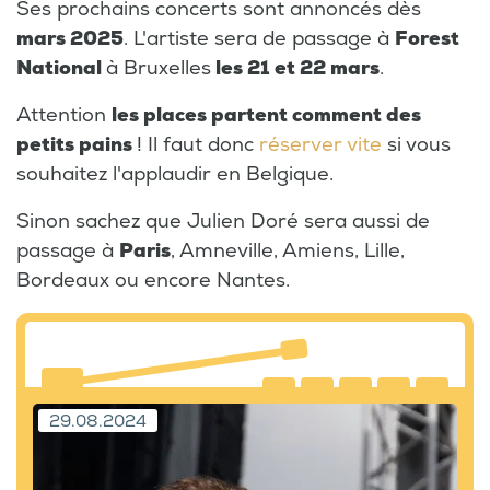
Ses prochains concerts sont annoncés dès
mars 2025
. L'artiste sera de passage à
Forest
National
à Bruxelles
les 21 et 22 mars
.
Attention
les places partent comment des
petits pains
! Il faut donc
réserver vite
si vous
souhaitez l'applaudir en Belgique.
Sinon sachez que Julien Doré sera aussi de
passage à
Paris
, Amneville, Amiens, Lille,
Bordeaux ou encore Nantes.
29.08.2024