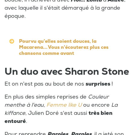
avec laquelle il s'était démarqué à la grande
époque.
Pourvu qu'elles soient douces, la
Macarena... Vous n'écouterez plus ces
chansons comme avant
Un duo avec Sharon Stone
Et on n'est pas au bout de nos
surprises
!
En plus des simples reprises de
Couleur
menthe à l'eau,
Femme like U
ou encore
La
kiffance
, Julien Doré s'est aussi
très bien
entouré
.
Pour reprendre
Paroles, Paroles
, il a jeté son