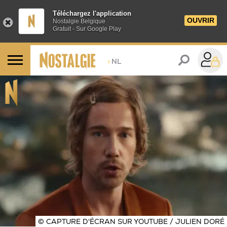
Téléchargez l'application
OUVRIR
Nostalgie Belgique
Gratuit - Sur Google Play
>
NL
© CAPTURE D'ÉCRAN SUR YOUTUBE / JULIEN DORÉ