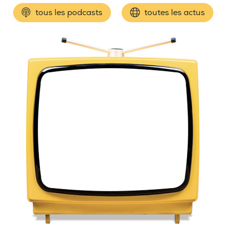
tous les podcasts
toutes les actus