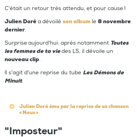
C'était un retour très attendu, et pour cause !
Julien Doré
a
dévoilé
son album
le
8 novembre
dernier
.
Surprise aujourd'hui: après notamment
Toutes
les femmes de ta vie
des L5, il dévoile un
nouveau clip
.
ll s'agit d'une reprise du tube
Les Démons de
Minuit
.
Julien Doré ému par la reprise de sa chanson
« Nous »
"Imposteur"