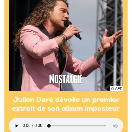
© AFP
Julien Doré dévoile un premier
extrait de son album Imposteur