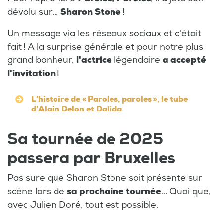
dévolu sur...
Sharon Stone
!
Un message via les réseaux sociaux et c'était
fait ! A la surprise générale et pour notre plus
grand bonheur,
l'actrice
légendaire
a accepté
l'invitation
!
L'histoire de « Paroles, paroles », le tube
d'Alain Delon et Dalida
Sa tournée de 2025
passera par Bruxelles
Pas sure que Sharon Stone soit présente sur
scène lors de
sa prochaine tournée
... Quoi que,
avec Julien Doré, tout est possible.