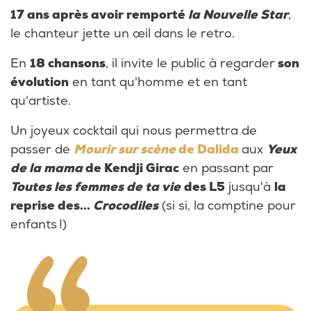
17 ans après avoir remporté
la Nouvelle Star
,
le chanteur jette un œil dans le retro.
En
18 chansons
, il invite le public à regarder
son
évolution
en tant qu'homme et en tant
qu'artiste.
Un joyeux cocktail qui nous permettra de
passer de
Mourir sur scène
de Dalida
aux
Yeux
de la mama
de Kendji Girac
en passant par
Toutes les femmes de ta vie
des L5
jusqu'à
la
reprise des...
Crocodiles
(si si, la comptine pour
enfants !)