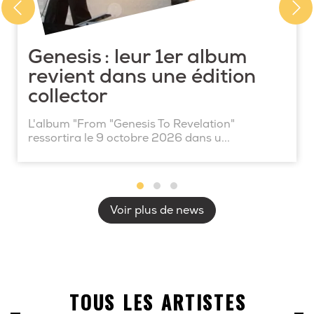
Genesis : leur 1er album
revient dans une édition
collector
L'album "From "Genesis To Revelation"
ressortira le 9 octobre 2026 dans u...
Voir plus de news
TOUS LES ARTISTES