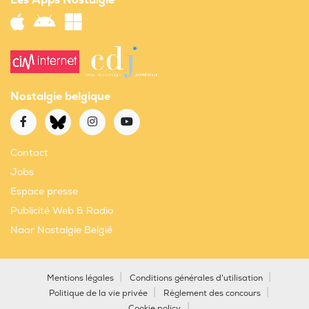
Les Apps Nostalgie
Nostalgie belgique
Contact
Jobs
Espace presse
Publicité Web & Radio
Naar Nostalgie België
Mentions légales
Conditions générales d'utilisation
Politique de la vie privée
Règlement des concours
Cookie policy