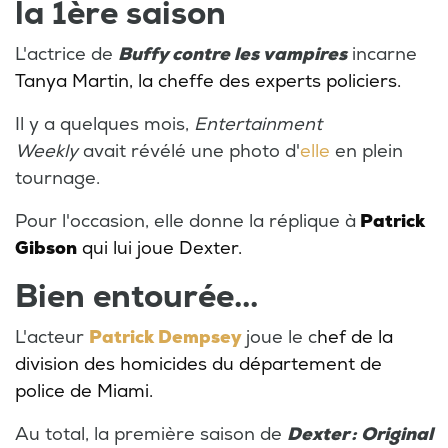
la 1ère saison
L'actrice de
Buffy contre les vampires
incarne
Tanya Martin, la cheffe des experts policiers.
Il y a quelques mois,
Entertainment
Weekly
avait révélé une photo d'
elle
en plein
tournage.
Pour l'occasion, elle donne la réplique à
Patrick
Gibson
qui lui joue Dexter.
Bien entourée...
L'acteur
Patrick Dempsey
joue le c
hef de la
division des homicides du département de
police de Miami.
Au total, la première saison de
Dexter : Original