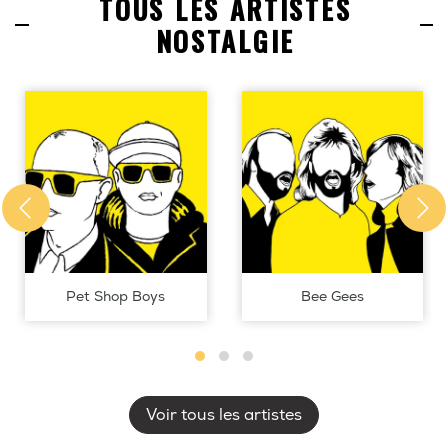
TOUS LES ARTISTES
NOSTALGIE
Pet Shop Boys
Bee Gees
Voir tous les artistes