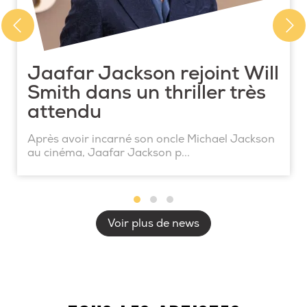
Jaafar Jackson rejoint Will
Smith dans un thriller très
attendu
Après avoir incarné son oncle Michael Jackson
au cinéma, Jaafar Jackson p...
Voir plus de news