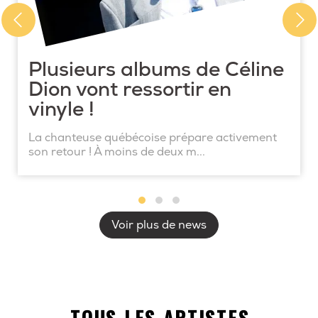
Plusieurs albums de Céline
Dion vont ressortir en
vinyle !
La chanteuse québécoise prépare activement
son retour ! À moins de deux m...
Voir plus de news