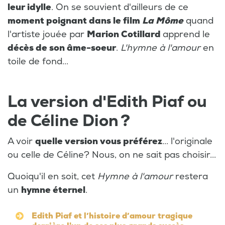
leur idylle
. On se souvient d'ailleurs de ce
moment poignant dans le film
La Môme
quand
l'artiste jouée par
Marion Cotillard
apprend le
décès de son âme-soeur
.
L'hymne à l'amour
en
toile de fond...
La version d'Edith Piaf ou
de Céline Dion ?
A voir
quelle version vous préférez
... l'originale
ou celle de Céline? Nous, on ne sait pas choisir...
Quoiqu'il en soit, cet
Hymne à l'amour
restera
un
hymne éternel
.
Edith Piaf et l’histoire d’amour tragique