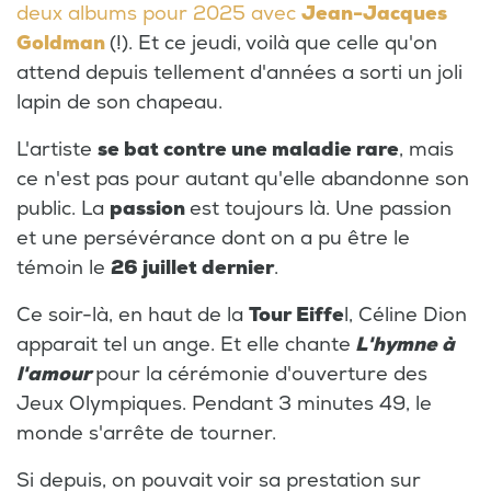
deux albums pour 2025 avec
Jean-Jacques
Goldman
(!). Et ce jeudi, voilà que celle qu'on
attend depuis tellement d'années a sorti un joli
lapin de son chapeau.
L'artiste
se bat contre une maladie rare
, mais
ce n'est pas pour autant qu'elle abandonne son
public. La
passion
est toujours là. Une passion
et une persévérance dont on a pu être le
témoin le
26 juillet dernier
.
Ce soir-là, en haut de la
Tour Eiffe
l, Céline Dion
apparait tel un ange. Et elle chante
L'hymne à
l'amour
pour la cérémonie d'ouverture des
Jeux Olympiques. Pendant 3 minutes 49, le
monde s'arrête de tourner.
Si depuis, on pouvait voir sa prestation sur