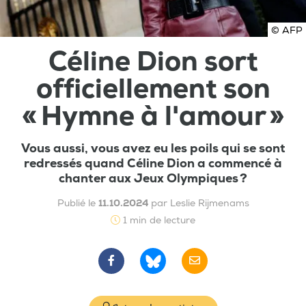
© AFP
Céline Dion sort
officiellement son
« Hymne à l'amour »
Vous aussi, vous avez eu les poils qui se sont
redressés quand Céline Dion a commencé à
chanter aux Jeux Olympiques ?
Publié le
11.10.2024
par Leslie Rijmenams
1 min de lecture