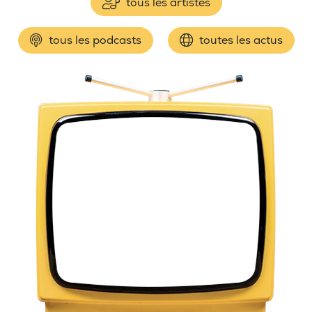
tous les artistes
tous les podcasts
toutes les actus