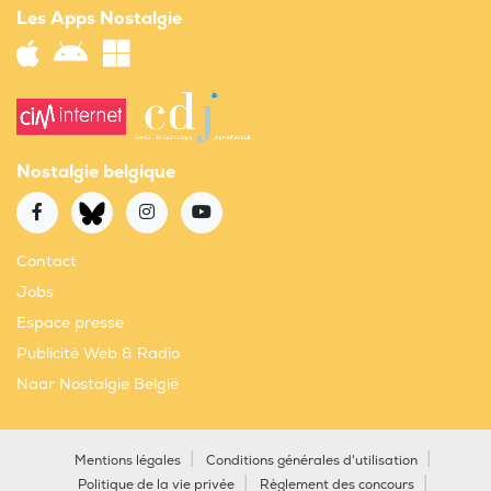
Les Apps Nostalgie
Nostalgie belgique
Contact
Jobs
Espace presse
Publicité Web & Radio
Naar Nostalgie België
Mentions légales
Conditions générales d'utilisation
Politique de la vie privée
Règlement des concours