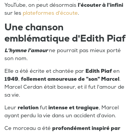
YouTube, on peut désormais
l'écouter à l'infini
sur les
plateformes d'écoute
.
Une chanson
emblématique d'Edith Piaf
L'hymne l'amour
ne pourrait pas mieux porté
son nom.
Elle a été écrite et chantée par
Edith Piaf
en
1949
,
follement amoureuse de "son" Marcel
.
Marcel Cerdan était boxeur, et il fut l'amour de
sa vie.
Leur
relation
fut
intense et tragique
, Marcel
ayant perdu la vie dans un accident d'avion.
Ce morceau a été
profondément inspiré par