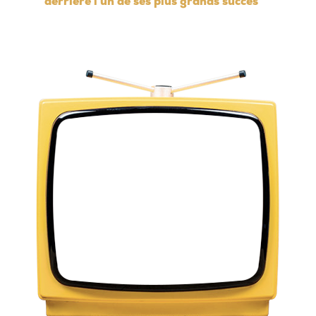
derrière l'un de ses plus grands succès