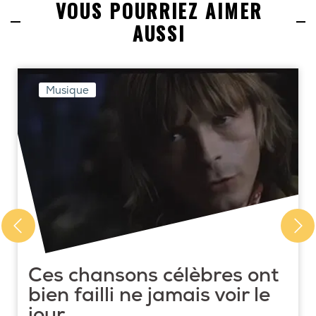
VOUS POURRIEZ AIMER
AUSSI
Musique
Ces chansons célèbres ont
bien failli ne jamais voir le
jour