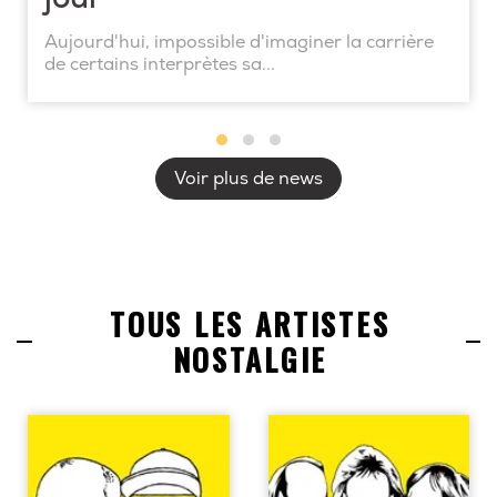
Aujourd'hui, impossible d'imaginer la carrière
de certains interprètes sa...
Voir plus de news
TOUS LES ARTISTES
NOSTALGIE