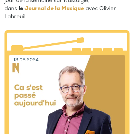
jour de la semaine sur Nostalgie,
dans
le
Journal de la Musique
avec Olivier
Labreuil.
13.06.2024