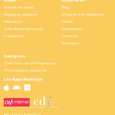
Radio
Accès direct
Ecouter en direct
Mag
Replay et podcasts
S'inscrire à la newsletter
Webradios
Vidéos
Grille des programmes
Evènements
Fréquences
Concours
Nostalgie+
Inscription
Créer mon compte Nostapass
M'inscrire à la newsletter
Les Apps Nostalgie