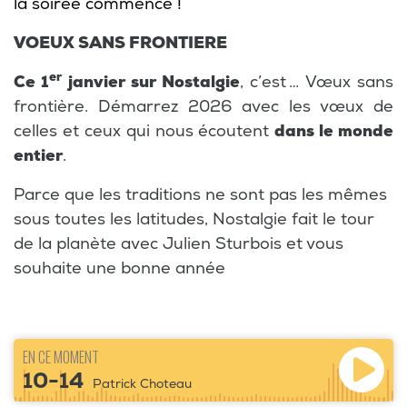
la soirée commence !
VOEUX SANS FRONTIERE
er
Ce 1
janvier sur Nostalgie
, c’est … Vœux sans
frontière. Démarrez 2026 avec les vœux de
celles et ceux qui nous écoutent
dans le monde
entier
.
Parce que les traditions ne sont pas les mêmes
sous toutes les latitudes, Nostalgie fait le tour
de la planète avec Julien Sturbois et vous
souhaite une bonne année
EN CE MOMENT
10-14
Patrick Choteau