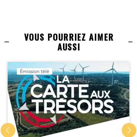
VOUS POURRIEZ AIMER
AUSSI
Émission télé