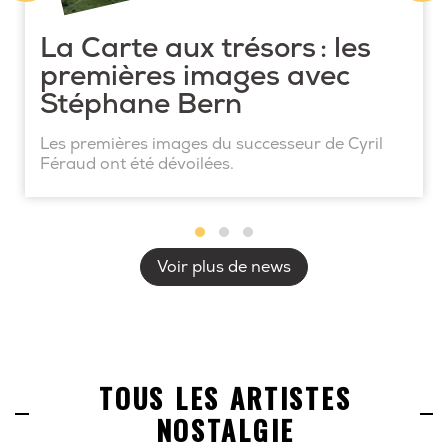
La Carte aux trésors : les
premières images avec
Stéphane Bern
Les premières images du successeur de Cyril
Féraud ont été dévoilées.
Voir plus de news
TOUS LES ARTISTES
NOSTALGIE