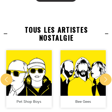
TOUS LES ARTISTES
NOSTALGIE
Pet Shop Boys
Bee Gees