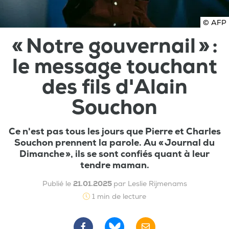
© AFP
« Notre gouvernail » :
le message touchant
des fils d'Alain
Souchon
Ce n'est pas tous les jours que Pierre et Charles
Souchon prennent la parole. Au « Journal du
Dimanche », ils se sont confiés quant à leur
tendre maman.
Publié le
21.01.2025
par Leslie Rijmenams
1 min de lecture