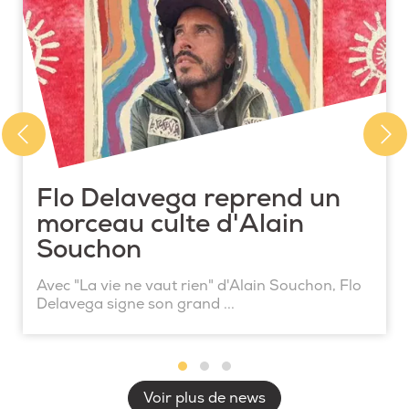
Flo Delavega reprend un
morceau culte d'Alain
Souchon
Avec "La vie ne vaut rien" d'Alain Souchon, Flo
Delavega signe son grand ...
Voir plus de news