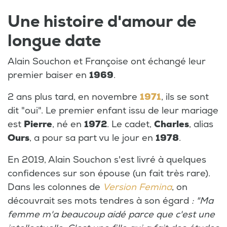
Une histoire d'amour de
longue date
Alain Souchon et Françoise ont échangé leur
premier baiser en
1969
.
2 ans plus tard, en novembre
1971
, ils se sont
dit "oui". Le premier enfant issu de leur mariage
est
Pierre
, né en
1972
. Le cadet,
Charles
, alias
Ours
, a pour sa part vu le jour en
1978
.
En 2019, Alain Souchon s'est livré à quelques
confidences sur son épouse (un fait très rare).
Dans les colonnes de
Version Femina
, on
découvrait ses mots tendres à son égard
: "Ma
femme m'a beaucoup aidé parce que c'est une