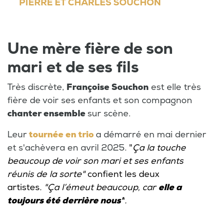
PIERRE ET CHARLES SOUCHON
Une mère fière de son
mari et de ses fils
Très discrète,
Françoise Souchon
est elle très
fière de voir ses enfants et son compagnon
chanter ensemble
sur scène.
Leur
tournée en trio
a démarré en mai dernier
et s'achèvera en avril 2025.
"
Ça la touche
beaucoup de voir son mari et ses enfants
réunis de la sorte"
confient les deux
artistes
. "Ça l’émeut beaucoup, car
elle a
toujours été derrière nous"
.