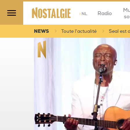
Mu
Radio
>
NL
so
NEWS
Toute l'actualité
Seal est d