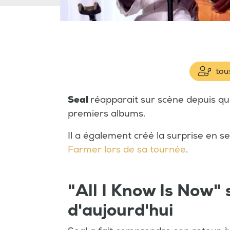
tous
Seal
réapparait sur scène depuis qu
premiers albums.
Il a également créé la surprise en 
Farmer lors de sa tournée
.
"All I Know Is Now" 
d'aujourd'hui