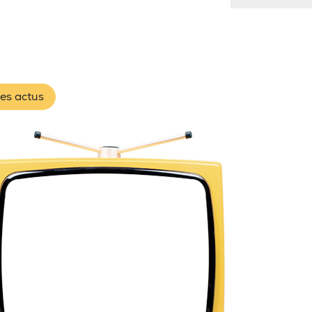
les actus