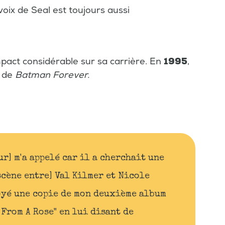
 voix de Seal est toujours aussi
 impact considérable sur sa carrière. En
1995
,
m de
Batman Forever.
r] m'a appelé car il a cherchait une
cène entre] Val Kilmer et Nicole
oyé une copie de mon deuxième album
 From A Rose" en lui disant de