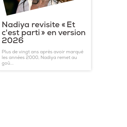
Nadiya revisite « Et
c'est parti » en version
2026
Plus de vingt ans après avoir marqué
les années 2000, Nadiya remet au
goû...