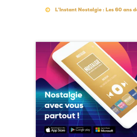
L'Instant Nostalgie : Les 60 ans d