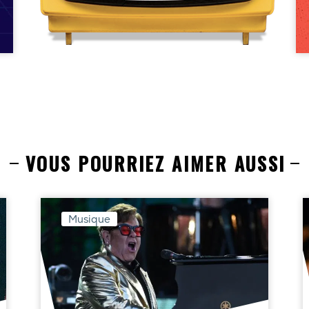
VOUS POURRIEZ AIMER AUSSI
Musique