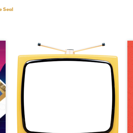
e Seal