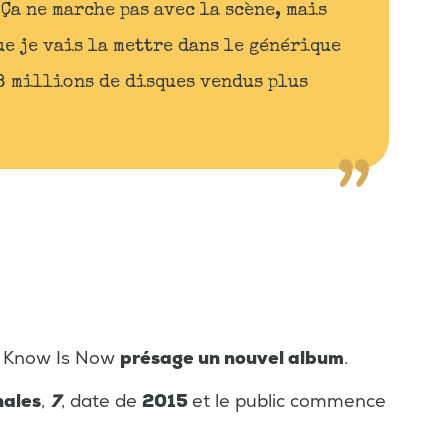
 "Ça ne marche pas avec la scène, mais
ue je vais la mettre dans le générique
 8 millions de disques vendus plus
l I Know Is Now
présage un nouvel album
.
nales
,
7
, date de
2015
et le public commence