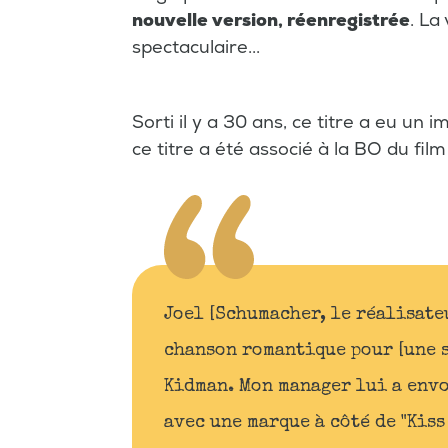
nouvelle version, réenregistrée
. La
spectaculaire...
Sorti il y a 30 ans, ce titre a eu un
ce titre a été associé à la BO du fil
Joel [Schumacher, le réalisateu
chanson romantique pour [une s
Kidman. Mon manager lui a env
avec une marque à côté de "Kiss