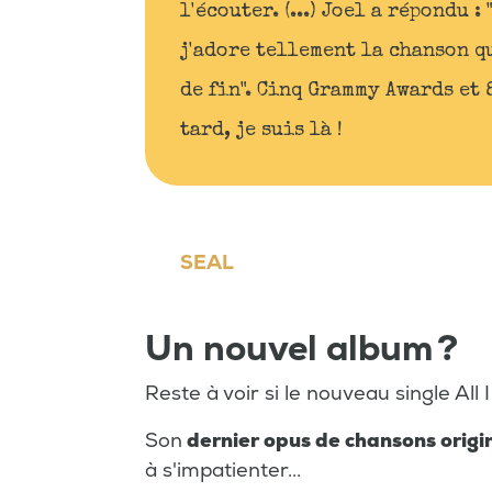
l'écouter. (...) Joel a répondu :
j'adore tellement la chanson q
de fin". Cinq Grammy Awards et
tard, je suis là !
SEAL
Un nouvel album ?
Reste à voir si le nouveau single Al
Son
dernier opus de chansons origi
à s'impatienter...