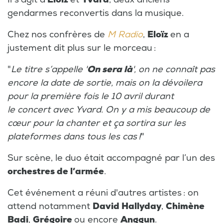
gendarmes reconvertis dans la musique.
Chez nos confrères de
M Radio
,
Eloïz
en a
justement dit plus sur le morceau :
"
Le titre s’appelle '
On sera là
', on ne connaît pas
encore la date de sortie, mais on la dévoilera
pour la première fois le 10 avril durant
le concert avec Yvard. On y a mis beaucoup de
cœur pour la chanter et ça sortira sur les
plateformes dans tous les cas !
"
Sur scène, le duo était accompagné par l’un des
orchestres de l’armée
.
Cet événement a réuni d'autres artistes : on
attend notamment
David Hallyday
,
Chimène
Badi
,
Grégoire
ou encore
Anggun
.