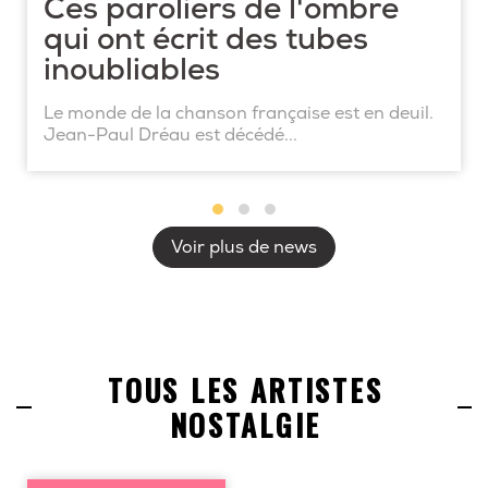
Ces paroliers de l'ombre
qui ont écrit des tubes
inoubliables
Le monde de la chanson française est en deuil.
Jean-Paul Dréau est décédé...
Voir plus de news
TOUS LES ARTISTES
NOSTALGIE