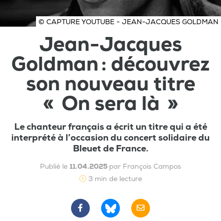
© CAPTURE YOUTUBE - JEAN-JACQUES GOLDMAN
Jean-Jacques
Goldman : découvrez
son nouveau titre
« On sera là »
Le chanteur français a écrit un titre qui a été
interprété à l’occasion du concert solidaire du
Bleuet de France.
Publié le
11.04.2025
par François Campos
3 min de lecture