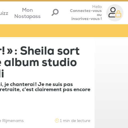
Hello
Mon
Connectez-vous
uizz
ou
Nostapass
inscrivez-vous !
! » : Sheila sort
 album studio
i
, je chanterai ! Je ne suis pas
 retraite, c'est clairement pas encore
ie Rijmenams
1 min de lecture