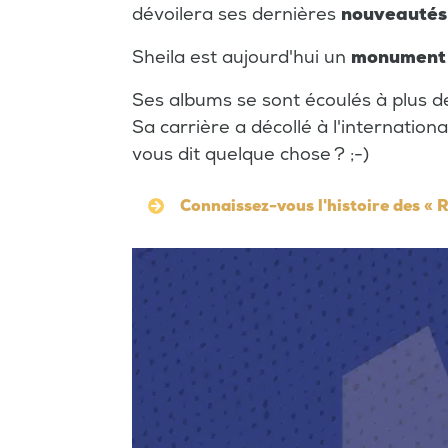
dévoilera ses dernières
nouveautés
Sheila est aujourd'hui un
monumen
Ses albums se sont écoulés à plus 
Sa carrière a décollé à l'internation
vous dit quelque chose ? ;-)
Connaissez-vous l'histoire des « R