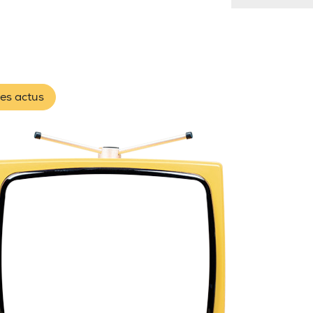
les actus