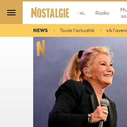
Mu
Radio
>
NL
so
NEWS
Toute l'actualité
« A l'ave