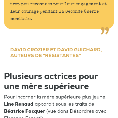
trop peu reconnues pour leur engagement et
leur courage pendant la Seconde Guerre
mondiale.
DAVID CROZIER ET DAVID GUICHARD,
AUTEURS DE "RÉSISTANTES"
Plusieurs actrices pour
une mère supérieure
Pour incarner la mère supérieure plus jeune,
Line Renaud
apparait sous les traits de
Béatrice Facque
r (vue dans Désordres avec