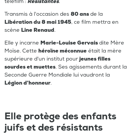
téléfilm :
Résistantes
.
Transmis à l'occasion des
80 ans
de la
Libération du 8 mai 1945
, ce film mettra en
scène
Line Renaud
.
Elle y incarne
Marie-Louise Gervais
dite Mère
Moïse. Cette
héroïne méconnue
était la mère
supérieure d'un institut pour
jeunes filles
sourdes et muettes
. Ses agissements durant la
Seconde Guerre Mondiale lui vaudront la
Légion d'honneur
.
Elle protège des enfants
juifs et des résistants