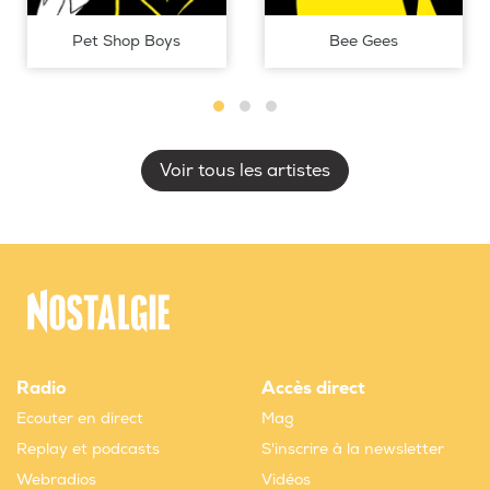
Pet Shop Boys
Bee Gees
Voir tous les artistes
Radio
Accès direct
Ecouter en direct
Mag
Replay et podcasts
S'inscrire à la newsletter
Webradios
Vidéos