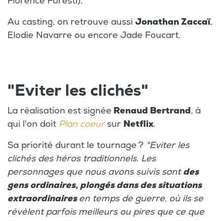
Florence Foresti).
Au casting, on retrouve aussi
Jonathan Zaccaï
,
Elodie Navarre ou encore Jade Foucart.
"Eviter les clichés"
La réalisation est signée
Renaud Bertrand
, à
qui l'on doit
Plan coeur
sur
Netflix
.
Sa priorité durant le tournage ?
"Eviter les
clichés des héros traditionnels. Les
personnages que nous avons suivis sont
des
gens ordinaires, plongés dans des situations
extraordinaires
en temps de guerre, où ils se
révèlent parfois meilleurs ou pires que ce que