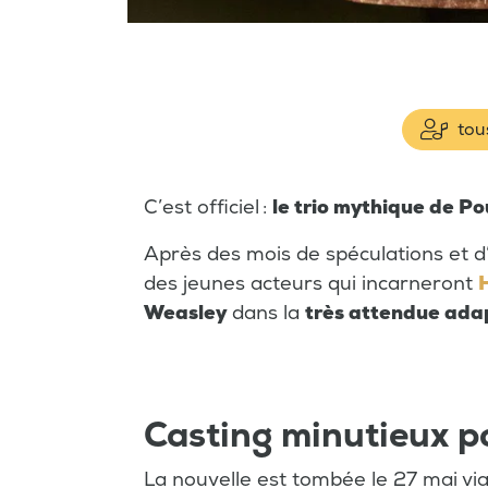
tous
C’est officiel :
le trio mythique de P
Après des mois de spéculations et d’
des jeunes acteurs qui incarneront
Weasley
dans la
très attendue adap
Casting minutieux p
La nouvelle est tombée le 27 mai v