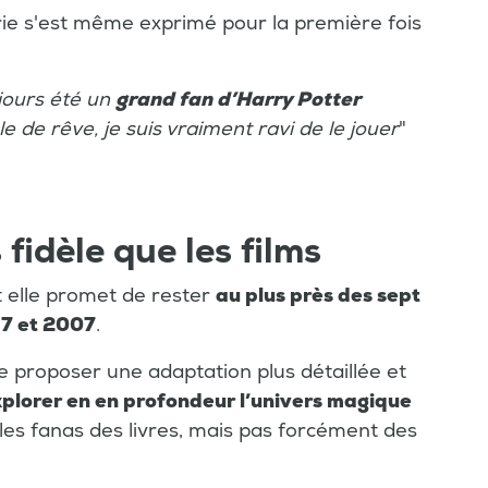
érie s'est même exprimé pour la première fois
ujours été un
grand fan d’Harry Potter
ôle de rêve, je suis vraiment ravi de le jouer
"
fidèle que les films
t elle promet de rester
au plus près des sept
7 et 2007
.
e proposer une adaptation plus détaillée et
plorer en en profondeur l’univers magique
r les fanas des livres, mais pas forcément des