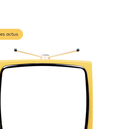
les actus