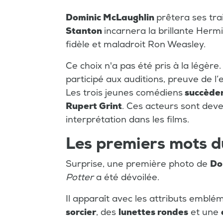
Dominic McLaughlin
prêtera ses tra
Stanton
incarnera la brillante Herm
fidèle et maladroit Ron Weasley.
Ce choix n'a pas été pris à la légère.
participé aux auditions, preuve de l
Les trois jeunes comédiens
succèden
Rupert Grint
. Ces acteurs sont deve
interprétation dans les films.
Les premiers mots 
Surprise, une première photo de
Do
Potter
a été dévoilée.
Il apparaît avec les attributs embl
sorcier
, des
lunettes rondes
et une