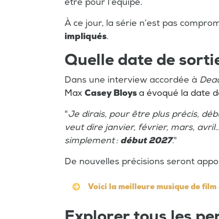
être pour l’équipe.
À ce jour, la série n’est pas comprom
impliqués
.
Quelle date de sorti
Dans une interview accordée à
Dead
Max
Casey Bloys
a évoqué la date de
"
Je dirais, pour être plus précis, dé
veut dire janvier, février, mars, avril
simplement :
début 2027
."
De nouvelles précisions seront appo
Voici la meilleure musique de film
Explorer tous les p