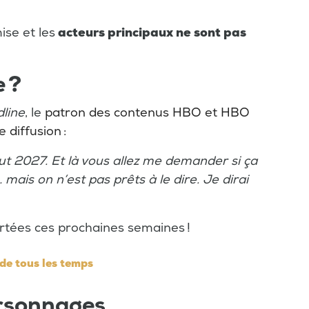
ise et les
acteurs principaux ne sont pas
e ?
line
, le
patron des contenus HBO et HBO
 diffusion :
but 2027. Et là vous allez me demander si ça
… mais on n’est pas prêts à le dire. Je dirai
rtées ces prochaines semaines !
 de tous les temps
ersonnages