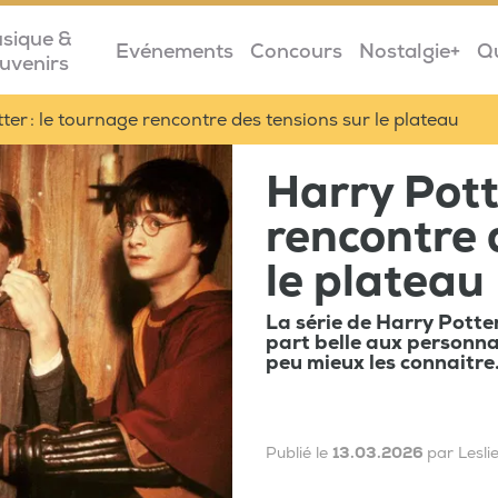
sique &
Evénements
Concours
Nostalgie+
Q
uvenirs
ter : le tournage rencontre des tensions sur le plateau
Harry Pott
rencontre 
le plateau
La série de Harry Potter
part belle aux personn
peu mieux les connaitre
Publié le
13.03.2026
par Lesl