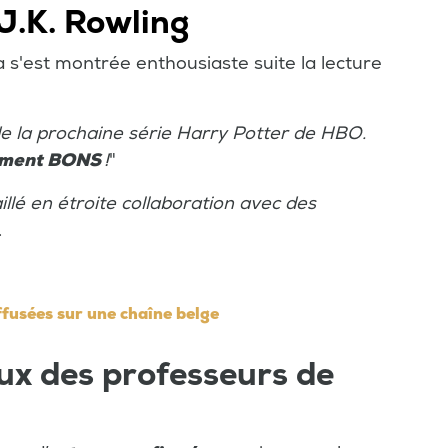
J.K. Rowling
ga s'est montrée enthousiaste suite la lecture
de la prochaine série Harry Potter de HBO.
ement BONS
!
"
illé en étroite collaboration avec des
.
iffusées sur une chaîne belge
eux des professeurs de