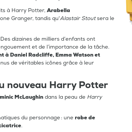
its à Harry Potter,
Arabella
ione Granger, tandis qu'
Alastair Stout
sera le
 Des dizaines de milliers d’enfants ont
’engouement et de l’importance de la tâche.
t à Daniel Radcliffe, Emma Watson et
nus de véritables icônes grâce à leur
du nouveau Harry Potter
minic McLaughin
dans la peau de
Harry
ématiques du personnage : une
robe de
cicatrice
.