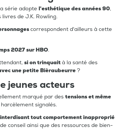
la série adopte
l'esthétique des années 90
,
 livres de J.K. Rowling.
personnages
correspondent d'ailleurs à cette
emps 2027 sur HBO
.
attendant,
si on trinquait
à la santé des
avec une petite Bièraubeurre
?
de jeunes acteurs
tuellement marqué par des
tensions et même
 harcèlement signalés.
interdisant tout comportement inapproprié
de conseil ainsi que des ressources de bien-