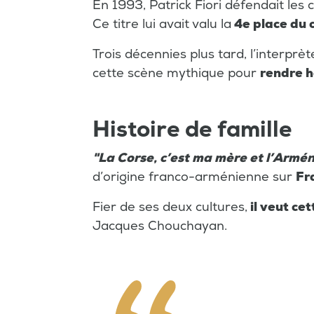
En 1993, Patrick Fiori défendait les
Ce titre lui avait valu la
4e place du c
Trois décennies plus tard, l’interprè
cette scène mythique pour
rendre 
Histoire de famille
"La Corse, c’est ma mère et l’Armén
d’origine franco-arménienne sur
Fr
Fier de ses deux cultures,
il veut ce
Jacques Chouchayan.