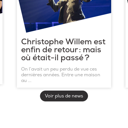
Christophe Willem est
enfin de retour : mais
où était-il passé ?
On l’avait un peu perdu de vue ces
dernières années. Entre une maison
au ...
Voir plus de news