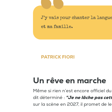
J’y vais pour chanter la langue
et ma famille.
PATRICK FIORI
Un rêve en marche
Même si rien n’est encore officiel 
dit déterminé :
"Je ne lâche pas cet
sur la scène en 2027, il promet de le