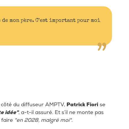
 de mon père. C’est important pour moi
du côté du diffuseur AMPTV,
Patrick Fiori
se
te idée"
, a-t-il assuré. Et s’il ne monte pas
 faire
"en 2028, malgré moi"
.