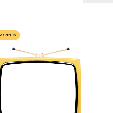
les actus