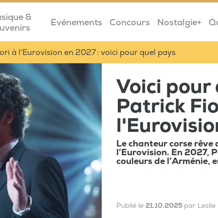
sique &
Evénements
Concours
Nostalgie+
Q
uvenirs
iori à l'Eurovision en 2027 : voici pour quel pays
Voici pour
Patrick Fio
l'Eurovisi
Le chanteur corse rêve 
l’Eurovision. En 2027, P
couleurs de l’Arménie,
Publié le
21.10.2025
par Lesli