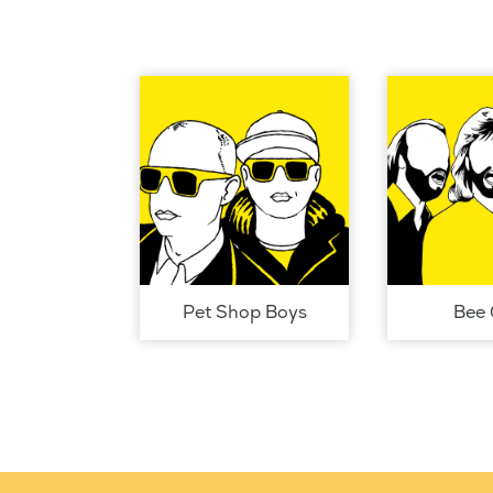
Pet Shop Boys
Bee 