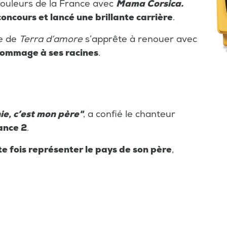
 couleurs de la France avec
Mama Corsica.
oncours et lancé une brillante carrière
.
te de
Terra d’amore
s’apprête à renouer avec
hommage à ses racines
.
ie, c’est mon père"
, a confié le chanteur
ance 2
.
tte fois représenter le pays de son père
,