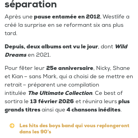
séparation
Après une
pause entamée en 2012
, Westlife a
créé la surprise en se reformant six ans plus
tard.
Depuis, deux albums ont vu le jour
, dont
Wild
Dreams
en 2021.
Pour fêter leur
25e anniversaire
, Nicky, Shane
et Kian – sans Mark, qui a choisi de se mettre en
retrait – préparent une compilation
intitulée
The Ultimate Collection
. Ce best of
sortira le
13 février 2026
et réunira leurs
plus
grands titres
ainsi que
4 chansons inédites
.
Les hits des boys band qui vous replongeront
dans les 90's