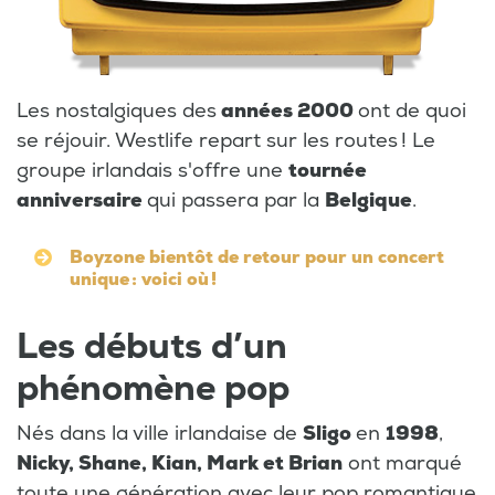
Les nostalgiques des
années 2000
ont de quoi
se réjouir. Westlife repart sur les routes ! Le
groupe irlandais s'offre une
tournée
anniversaire
qui passera par la
Belgique
.
Boyzone bientôt de retour pour un concert
unique : voici où !
Les débuts d’un
phénomène pop
Nés dans la ville irlandaise de
Sligo
en
1998
,
Nicky, Shane, Kian, Mark et Brian
ont marqué
toute une génération avec leur pop romantique