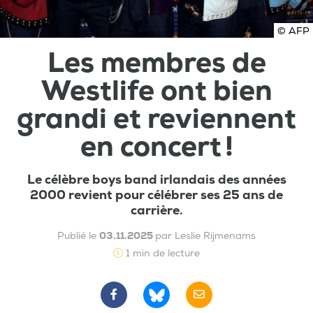
© AFP
Les membres de
Westlife ont bien
grandi et reviennent
en concert !
Le célèbre boys band irlandais des années
2000 revient pour célébrer ses 25 ans de
carrière.
Publié le
03.11.2025
par Leslie Rijmenams
1 min de lecture