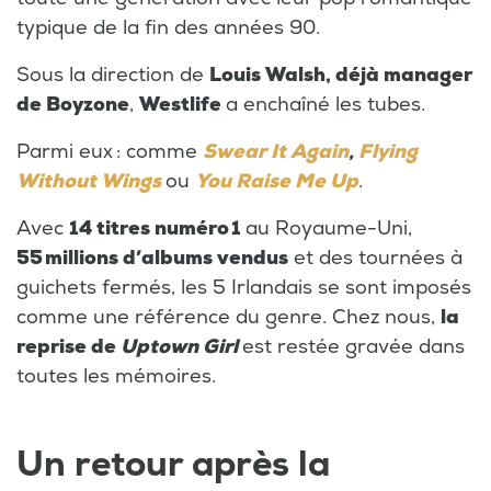
typique de la fin des années 90.
Sous la direction de
Louis Walsh, déjà manager
de Boyzone
,
Westlife
a enchaîné les tubes.
Parmi eux : comme
Swear It Again
,
Flying
Without Wings
ou
You Raise Me Up
.
Avec
14 titres numéro 1
au Royaume-Uni,
55 millions d’albums vendus
et des tournées à
guichets fermés, les 5 Irlandais se sont imposés
comme une référence du genre. Chez nous,
la
reprise de
Uptown Girl
est restée gravée dans
toutes les mémoires.
Un retour après la