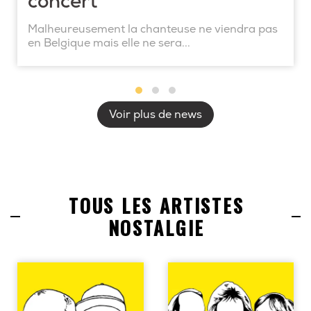
concert
Malheureusement la chanteuse ne viendra pas
en Belgique mais elle ne sera...
Voir plus de news
TOUS LES ARTISTES
NOSTALGIE