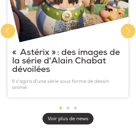
« Astérix » : des images de
la série d'Alain Chabat
dévoilées
Il s'agira d'une série sous forme de dessin
animé.
Voir plus de news