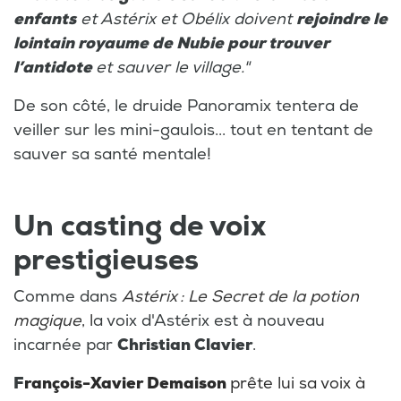
enfants
et Astérix et Obélix doivent
rejoindre le
lointain royaume de Nubie pour trouver
l’antidote
et sauver le village."
De son côté, le druide Panoramix tentera de
veiller sur les mini-gaulois... tout en tentant de
sauver sa santé mentale!
Un casting de voix
prestigieuses
Comme dans
Astérix : Le Secret de la potion
magique
, l
a voix d'Astérix est à nouveau
incarnée par
Christian Clavier
.
F
rançois-Xavier Demaison
prête lui sa voix à