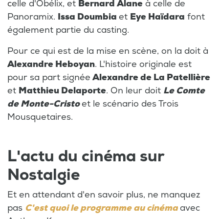
c
elle d'Obélix, et
Bernard Alane
à celle de
Panoramix.
Issa Doumbia
et
Eye Haïdara
font
également partie du casting.
Pour ce qui est de la mise en scène, on la doit à
Alexandre Heboyan
. L'histoire originale est
pour sa part signée
Alexandre de La Patellière
et
Matthieu Delaporte
. On leur doit
Le Comte
de Monte-Cristo
et le scénario des Trois
Mousquetaires.
L'actu du cinéma sur
Nostalgie
Et en attendant d'en savoir plus, ne manquez
pas
C'est quoi le programme au cinéma
avec