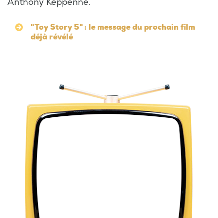
Anthony Keppenne.
"Toy Story 5" : le message du prochain film
déjà révélé