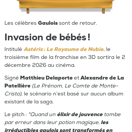
Les célèbres
Gaulois
sont de retour.
Invasion de bébés !
Intitulé
Astérix : Le Royaume de Nubie
, le
troisième film de la franchise en 3D sortira le 2
décembre 2026 au cinéma.
Signé
Matthieu Delaporte
et
Alexandre de La
Patellière
(Le Prénom, Le Comte de Monte-
Cristo)
, le scénario n’est basé sur aucun album
existant de la saga.
Le pitch :
"Quand un
élixir de jouvence
tombe
par erreur dans leur potion magique,
les
irréductibles gaulois sont transformés en