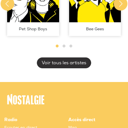
Pet Shop Boys
Bee Gees
Voir tous les artistes
Radio
Accès direct
Ecouter en direct
Mag