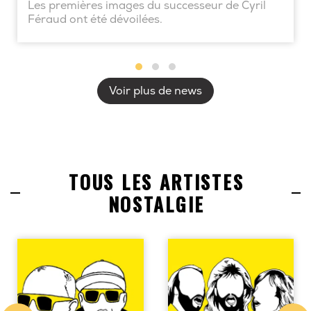
Les premières images du successeur de Cyril
Féraud ont été dévoilées.
Voir plus de news
TOUS LES ARTISTES
NOSTALGIE