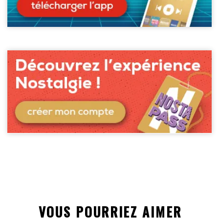
VOUS POURRIEZ AIMER