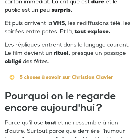
carton immédiat. La critique est
dure
et le
public est un peu
surpris.
Et puis arrivent la
VHS,
les rediffusions télé, les
soirées entre potes. Et là,
tout explose.
Les répliques entrent dans le langage courant.
Le film devient un
rituel,
presque un passage
obligé
des fêtes.
5 choses à savoir sur Christian Clavier
Pourquoi on le regarde
encore aujourd'hui ?
Parce qu'il ose
tout
et ne ressemble à rien
d'autre. Surtout parce que derrière l'humour