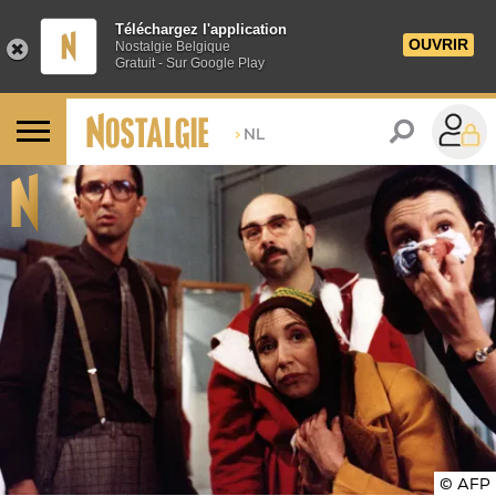
Téléchargez l'application
OUVRIR
Nostalgie Belgique
Gratuit - Sur Google Play
>
NL
© AFP