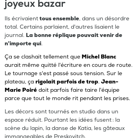
joyeux bazar
Ils écrivaient
tous ensemble
, dans un désordre
total. Certains parlaient, d'autres lisaient le
journal.
La bonne réplique pouvait venir de
n'importe qui
.
Ça se clashait tellement que
Michel Blanc
aurait même quitté l'écriture en cours de route.
Le tournage s'est passé sous tension. Sur le
plateau, ça
rigolait parfois de trop
.
Jean-
Marie Poiré
doit parfois faire taire l'équipe
parce que tout le monde rit pendant les prises.
Les décors sont tournés en studio dans un
espace réduit. Pourtant les idées fusent : la
scène du lapin, la danse de Katia, les gâteaux
immangeables de Preskovitch.