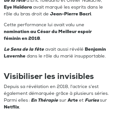
de la fête
d'Eric Toledano et Olivier Nakache,
Eye Haïdara
avait marqué les esprits dans le
rôle du bras droit de
Jean-Pierre Bacri
.
Cette performance lui avait valu une
nomination au César du Meilleur espoir
féminin en 2018
.
Le Sens de la fête
avait aussi révélé
Benjamin
Lavernhe
dans le rôle du marié insupportable.
Visibiliser les invisibles
Depuis sa révélation en 2018, l'actrice s'est
également démarquée grâce à plusieurs séries.
Parmi elles :
En Thérapie
sur
Arte
et
Furies
sur
Netflix
.