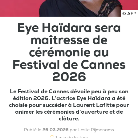
© AFP
Eye Haïdara sera
maîtresse de
cérémonie au
Festival de Cannes
2026
Le Festival de Cannes dévoile peu à peu son
édition 2026. L’actrice Eye Haïdara a été
choisie pour succéder à Laurent Lafitte pour
animer les cérémonies d’ouverture et de
clôture.
Publié le
26.03.2026
par Leslie Rijmenams
1 min de lecture