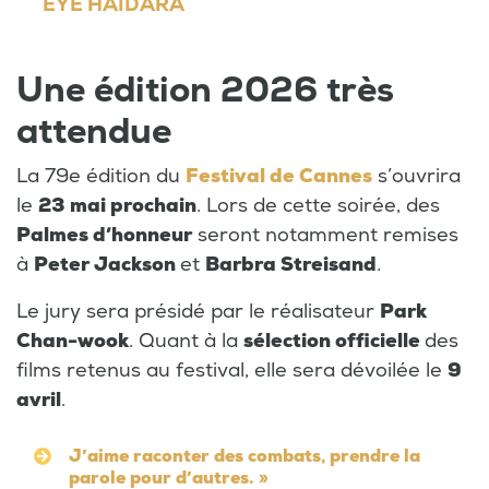
EYE HAÏDARA
Une édition 2026 très
attendue
La 79e édition du
Festival de Cannes
s’ouvrira
le
23 mai prochain
. Lors de cette soirée, des
Palmes d’honneur
seront notamment remises
à
Peter Jackson
et
Barbra Streisand
.
Le jury sera présidé par le réalisateur
Park
Chan-wook
. Quant à la
sélection officielle
des
films retenus au festival, elle sera dévoilée le
9
avril
.
J’aime raconter des combats, prendre la
parole pour d’autres. »