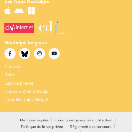
Les Apps Nostalgie
Nostalgie belgique
Contact
Jobs
Espace presse
Publicité Web & Radio
Naar Nostalgie België
Mentions légales
Conditions générales d'utilisation
Politique de la vie privée
Règlement des concours