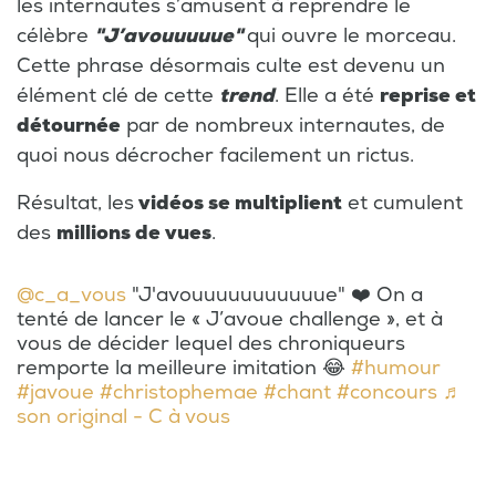
les internautes s’amusent à reprendre le
célèbre
"J’avouuuuue"
qui ouvre le morceau.
Cette phrase désormais culte est devenu un
élément clé de cette
trend
. Elle a été
reprise et
détournée
par de nombreux internautes, de
quoi nous décrocher facilement un rictus.
Résultat, les
vidéos se multiplient
et cumulent
des
millions de vues
.
@c_a_vous
"J'avouuuuuuuuuuue" ❤️ On a
tenté de lancer le « J’avoue challenge », et à
vous de décider lequel des chroniqueurs
remporte la meilleure imitation 😂
#humour
#javoue
#christophemae
#chant
#concours
♬
son original - C à vous