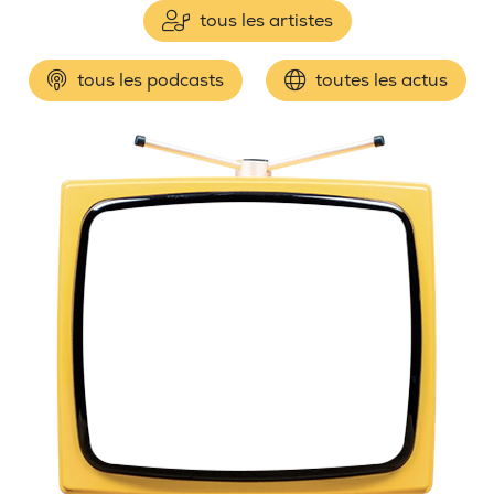
tous les artistes
tous les podcasts
toutes les actus