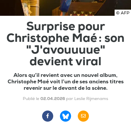
© AFP
Surprise pour
Christophe Maé : son
"J'avouuuue"
devient viral
Alors qu’il revient avec un nouvel album,
Christophe Maé voit l’un de ses anciens titres
revenir sur le devant de la scène.
Publié le
02.04.2026
par Leslie Rijmenams