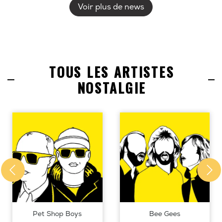
Voir plus de news
TOUS LES ARTISTES
NOSTALGIE
Pet Shop Boys
Bee Gees