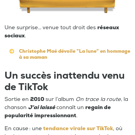
Une surprise… venue tout droit des
réseaux
sociaux
.
Christophe Maé dévoile "La lune" en hommage
à sa maman
Un succès inattendu venu
de TikTok
Sortie en
2010
sur l’album
On trace la route
, la
chanson
J’ai laissé
connaît un
regain de
popularité impressionnant
.
En cause : une
tendance virale sur TikTok
, où