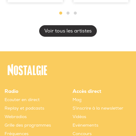
Voir tous les artistes
Radio
Accès direct
Ecouter en direct
Mag
Replay et podcasts
S'inscrire à la newsletter
Webradios
Vidéos
Grille des programmes
Evènements
Fréquences
Concours