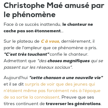
Christophe Maé amusé par
le phénomène
Face à ce succès inattendu,
le chanteur ne
cache pas son étonnement
…
Sur le plateau de
C à vous
,
dernièrement, il
parle de l'ampleur que ce phénomène a pris.
"C'est très touchant"
confie le chanteur.
Admettant que
"des
choses magnifiques
qui se
passent sur les réseaux sociaux"
.
Aujourd'hui
"cette chanson a une nouvelle vie"
et il se dit
surpris de voir que des jeunes qui
n'étaient même pas forcément nés à l'époque
de sa sortie la connaissent
. Preuve que ses
titres continuent de
traverser les générations
.