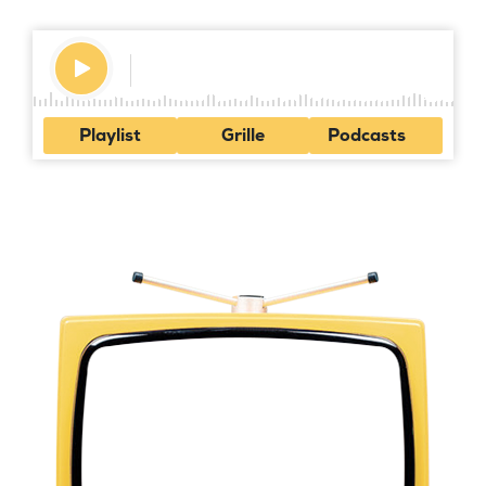
Playlist
Grille
Podcasts