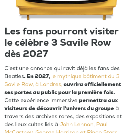
Les fans pourront visiter
le célèbre 3 Savile Row
dès 2027
C’est une annonce qui ravit déjà les fans des
Beatles
. En 2027,
le mythique bâtiment du 3
Savile Row, à Londres,
ouvrira officiellement
ses portes au public pour la première fois.
Cette expérience immersive
permettra aux
visiteurs de découvrir l’univers du groupe
à
travers des archives rares, des expositions et
des lieux cultes liés à
John Lennon, Paul
McCartney, George Harrison et Ringo Starr.