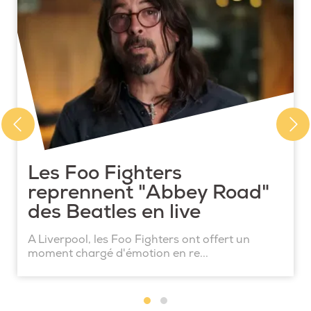
Les Foo Fighters
reprennent "Abbey Road"
des Beatles en live
A Liverpool, les Foo Fighters ont offert un
moment chargé d'émotion en re...