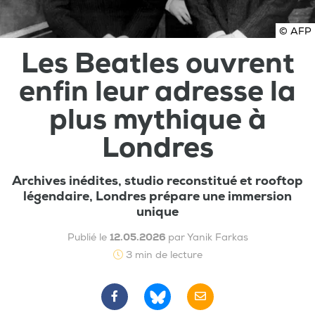
© AFP
Les Beatles ouvrent
enfin leur adresse la
plus mythique à
Londres
Archives inédites, studio reconstitué et rooftop
légendaire, Londres prépare une immersion
unique
Publié le
12.05.2026
par Yanik Farkas
3 min de lecture