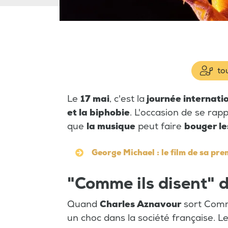
tou
Le
17 mai
, c'est la
journée internati
et la biphobie
. L'occasion de se rapp
que
la musique
peut faire
bouger le
George Michael : le film de sa pr
"Comme ils disent" 
Quand
Charles Aznavour
sort Comm
un choc dans la société française. L