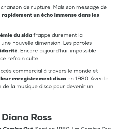
une chanson de rupture. Mais son message de
e
rapidement un écho immense dans les
émie du sida
frappe durement la
une nouvelle dimension. Les paroles
lidarité
. Encore aujourd’hui, impossible
e refrain culte.
uccès commercial à travers le monde et
lleur enregistrement disco
en 1980. Avec le
e de la musique disco pour devenir un
 Diana Ross