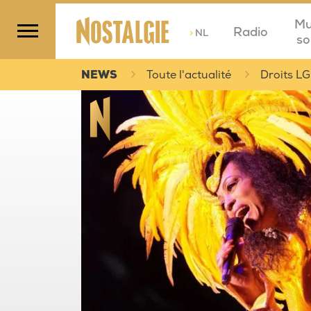
Mu
Radio
>
NL
so
NEWS
Toute l'actualité
Droits LG