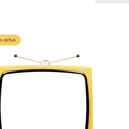
es actus