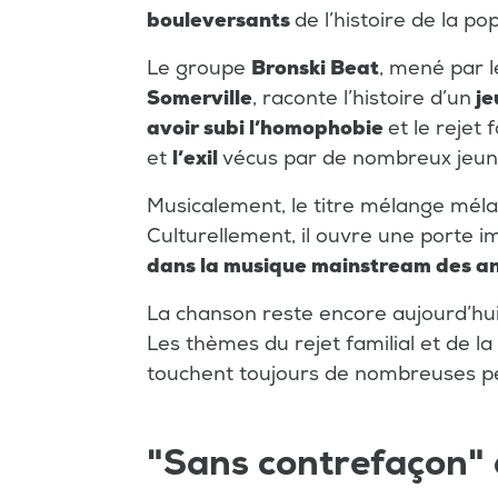
bouleversants
de l’histoire de la po
Le groupe
Bronski Beat
, mené par 
Somerville
, raconte l’histoire d’un
je
avoir subi l’homophobie
et le rejet 
et
l’exil
vécus par de nombreux jeun
Musicalement, le titre mélange mél
Culturellement, il ouvre une porte i
dans la musique mainstream des a
La chanson reste encore aujourd’hu
Les thèmes du rejet familial et de l
touchent toujours de nombreuses 
"Sans contrefaçon"