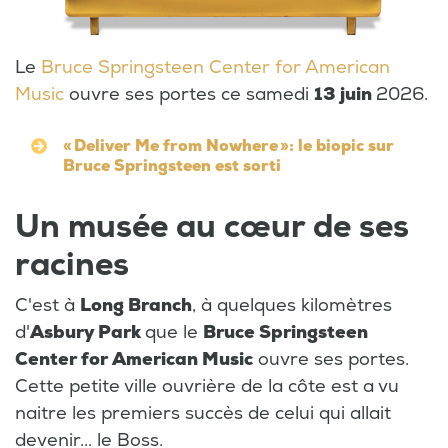
Le
Bruce Springsteen Center for American
Music
ouvre ses portes ce samedi
13 juin
2026.
« Deliver Me from Nowhere »: le biopic sur
Bruce Springsteen est sorti
Un musée au cœur de ses
racines
C'est à
Long Branch
, à quelques kilomètres
d'
Asbury Park
que le
Bruce Springsteen
Center for American Music
ouvre ses portes.
Cette petite ville ouvrière de la côte est a vu
naitre les premiers succès de celui qui allait
devenir... le Boss.