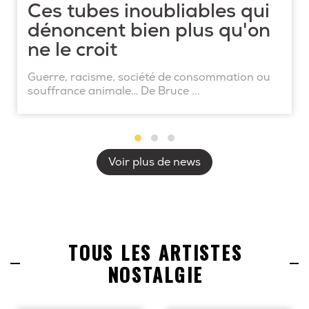
Ces tubes inoubliables qui
dénoncent bien plus qu'on
ne le croit
Guerre, racisme, société de consommation ou
souffrance animale… De Bruce ...
Voir plus de news
TOUS LES ARTISTES
NOSTALGIE