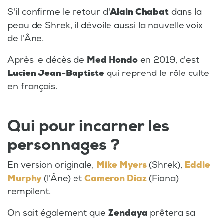
S'il confirme le retour d'
Alain Chabat
dans la
peau de Shrek, il dévoile aussi la nouvelle voix
de l'Âne.
Après le décès de
Med Hondo
en 2019, c'est
Lucien Jean-Baptiste
qui reprend le rôle culte
en français.
Qui pour incarner les
personnages ?
En version originale,
Mike Myers
(Shrek),
Eddie
Murphy
(l'Âne) et
Cameron Diaz
(Fiona)
rempilent.
On sait également que
Zendaya
prêtera sa