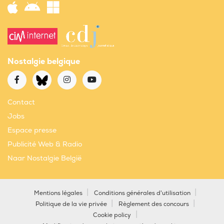
Nostalgie belgique
Contact
Jobs
Espace presse
Publicité Web & Radio
Naar Nostalgie België
Mentions légales
Conditions générales d'utilisation
Politique de la vie privée
Règlement des concours
Cookie policy