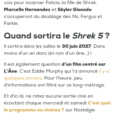
voix pour incarner Felicia, la fille de Shrek.
Marcello Hernandez
et
Skyler Gisondo
s'occuperont du doublage des fils, Fergus et
Farkle.
Quand sortira le
Shrek 5
?
Il sortira dans les salles le
30 juin 2027
. Dans
moins d'un an donc (et non d'un âne...) !
Il est également question
d'un film centré sur
L'Âne
. C'est Eddie Murphy qui l'a annoncé
il y a
quelques années
. Pour l'heure, peu
d'informations ont filtré sur ce long-métrage.
Et d'ici là, ne ratez aucune sortie ciné en
écoutant chaque mercredi et samedi
C'est quoi
le programme au cinéma ?
sur Nostalgie.