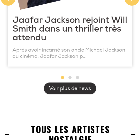
Jaafar Jackson rejoint Will
Smith dans un thriller très
attendu
Après avoir incarné son oncle Michael Jackson
au cinéma, Jaafar Jackson p...
Voir plus de news
TOUS LES ARTISTES
NOSTALGIE