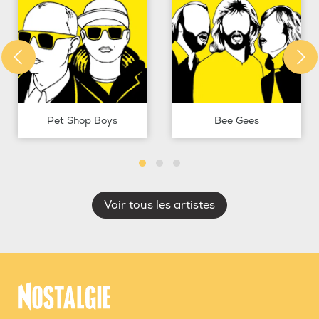
Pet Shop Boys
Bee Gees
Voir tous les artistes