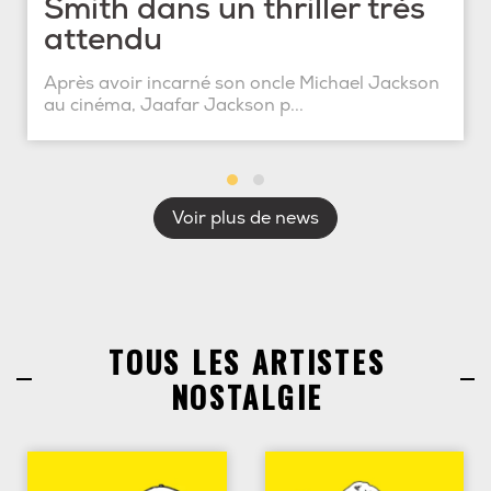
Smith dans un thriller très
attendu
Après avoir incarné son oncle Michael Jackson
au cinéma, Jaafar Jackson p...
Voir plus de news
TOUS LES ARTISTES
NOSTALGIE