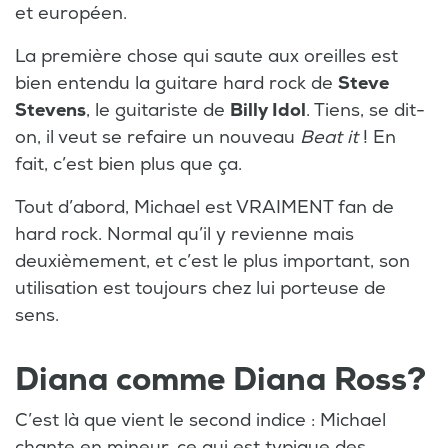
et européen.
La première chose qui saute aux oreilles est
bien entendu la guitare hard rock de
Steve
Stevens
, le guitariste de
Billy Idol
. Tiens, se dit-
on, il veut se refaire un nouveau
Beat it
! En
fait, c’est bien plus que ça.
Tout d’abord, Michael est VRAIMENT fan de
hard rock. Normal qu’il y revienne mais
deuxièmement, et c’est le plus important, son
utilisation est toujours chez lui porteuse de
sens.
Diana comme Diana Ross?
C’est là que vient le second indice : Michael
chante en mineur, ce qui est typique des