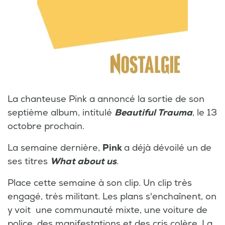
La chanteuse Pink a annoncé la sortie de son
septième album, intitulé
Beautiful Trauma
, le 13
octobre prochain.
La semaine dernière,
Pink
a déjà dévoilé un de
ses titres
What about us
.
Place cette semaine à son clip. Un clip très
engagé, très militant. Les plans s'enchaînent, on
y voit une communauté mixte, une voiture de
police, des manifestations et des cris colère. La