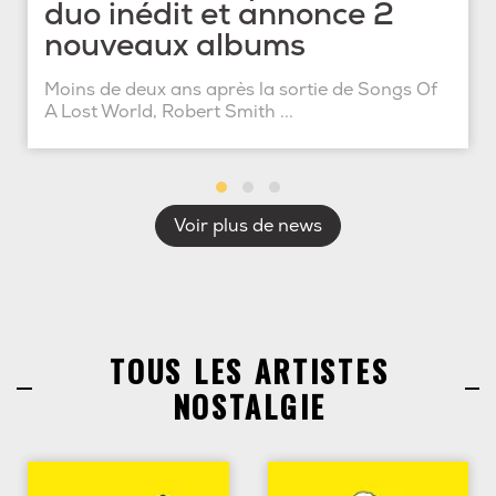
duo inédit et annonce 2
nouveaux albums
Moins de deux ans après la sortie de Songs Of
A Lost World, Robert Smith ...
Voir plus de news
TOUS LES ARTISTES
NOSTALGIE