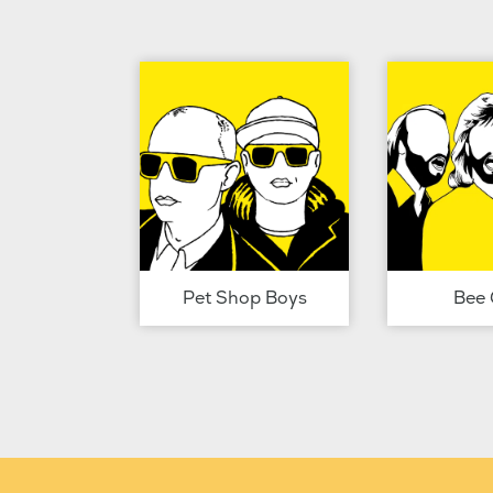
Pet Shop Boys
Bee 