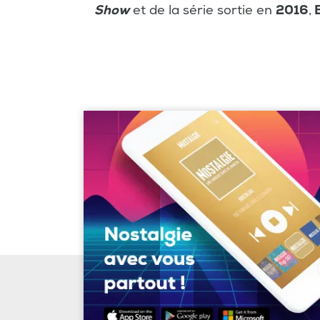
Show
et de la série sortie en
2016
,
B