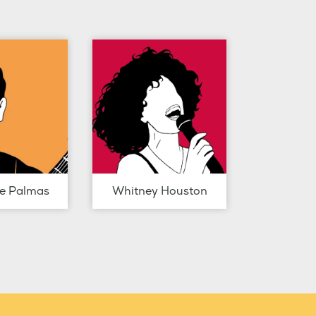
de Palmas
Whitney Houston