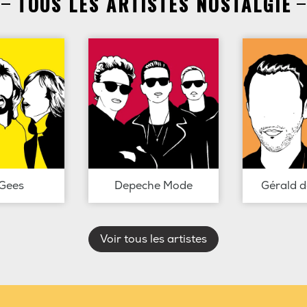
TOUS LES ARTISTES NOSTALGIE
Gees
Depeche Mode
Gérald 
Voir tous les artistes