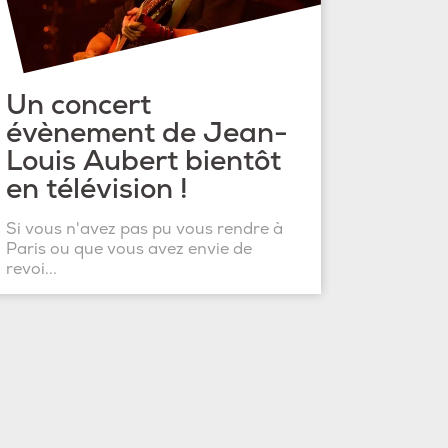
Un concert
évènement de Jean-
Louis Aubert bientôt
en télévision !
Si vous n'avez pas pu vous rendre à
Paris ou que vous avez envie de
revoi...