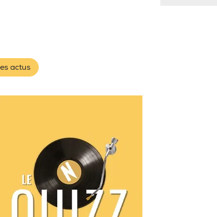
les actus