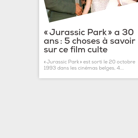
« Jurassic Park » a 30
ans : 5 choses à savoir
sur ce film culte
« Jurassic Park » est sorti le 20 octobre
1993 dans les cinémas belges, 4...