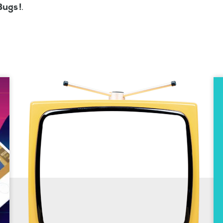
ugs !
.