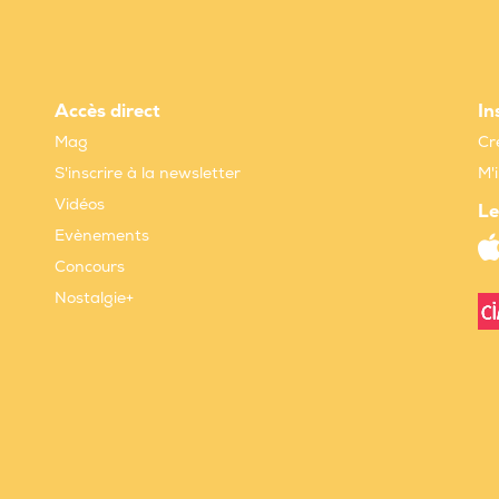
Accès direct
In
Mag
Cr
S'inscrire à la newsletter
M'
Vidéos
Le
Evènements
Concours
Nostalgie+