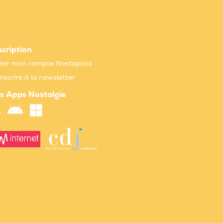
scription
éer mon compte Nostapass
inscrire à la newsletter
s Apps Nostalgie