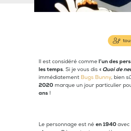
tous
Il est considéré comme
l’un des per
les temps
. Si je vous dis «
Quoi de ne
immédiatement
Bugs Bunny
, bien s
2020
marque un jour particulier pou
ans
!
Le personnage est né
en 1940
avec